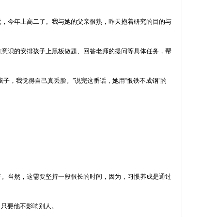
，今年上高二了。我与她的父亲很熟，昨天抱着研究的目的与
有意识的安排孩子上黑板做题、回答老师的提问等具体任务，帮
，我觉得自己真丢脸。”说完这番话，她用“恨铁不成钢”的
行。当然，这需要坚持一段很长的时间，因为，习惯养成是通过
，只要他不影响别人。