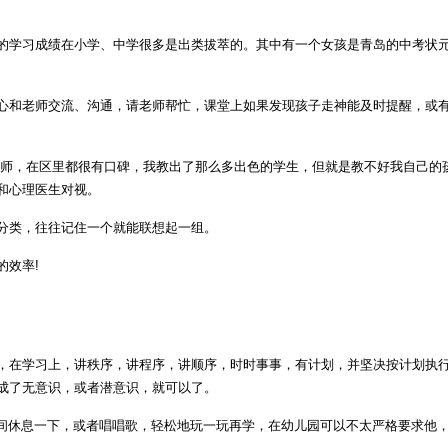
学习成绩在小学、中学很多是出类拔萃的。其中有一个女孩是青岛的中考状元
心和老师交流、沟通，请老师帮忙，课堂上如果发现孩子走神能及时提醒，或
，在区里都很有口碑，我教出了那么多出色的学生，但就是教不好我自己的孩子
和心理医生对视。
分类，往往记住一个就能联想起一组。
的效率!
，在学习上，讲秩序，讲程序，讲顺序，时时事事，有计划，并坚决按计划执
成了无意识，或者潜意识，就可以了。
中间休息一下，或者唱唱歌，轻松地玩一玩再学，在幼儿园可以不太严格要求他