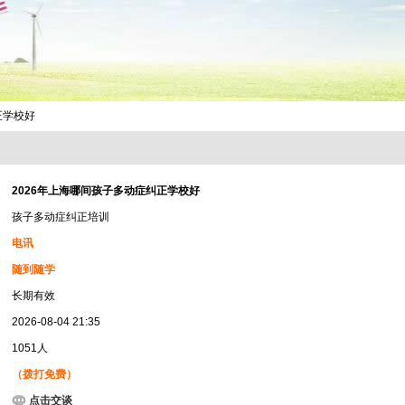
正学校好
2026年上海哪间孩子多动症纠正学校好
孩子多动症纠正培训
电讯
随到随学
长期有效
2026-08-04 21:35
1051人
（拨打免费）
点击交谈