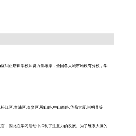
动症纠正培训学校师资力量雄厚，全国各大城市均设有分校，学
松江区,青浦区,奉贤区,鞍山路,中山西路,华鼎大厦,崇明县等
兴奋，因此在学习活动中抑制了注意力的发展。为了维系大脑的