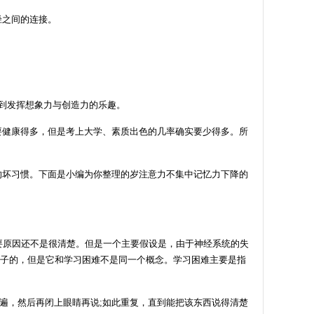
径之间的连接。
到发挥想象力与创造力的乐趣。
健康得多，但是考上大学、素质出色的几率确实要少得多。所
的坏习惯。下面是小编为你整理的岁注意力不集中记忆力下降的
要原因还不是很清楚。但是一个主要假设是，由于神经系统的失
孩子的，但是它和学习困难不是同一个概念。学习困难主要是指
一遍，然后再闭上眼睛再说;如此重复，直到能把该东西说得清楚