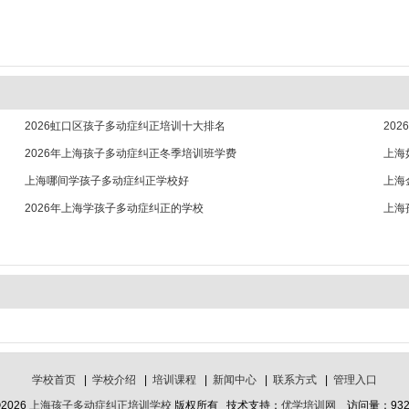
2026虹口区孩子多动症纠正培训十大排名
20
2026年上海孩子多动症纠正冬季培训班学费
上海
上海哪间学孩子多动症纠正学校好
上海
2026年上海学孩子多动症纠正的学校
上海
学校首页
|
学校介绍
|
培训课程
|
新闻中心
|
联系方式
|
管理入口
2026
上海孩子多动症纠正培训学校
版权所有 技术支持：
优学培训网
访问量：932