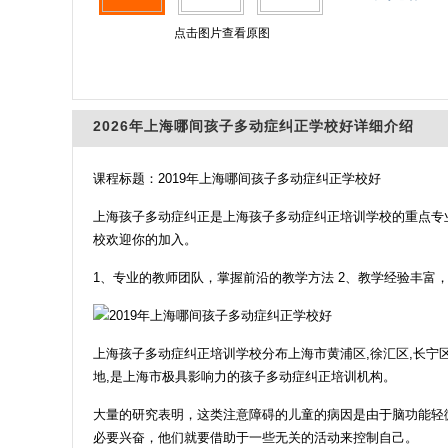
点击图片查看原图
2026年上海哪间孩子多动症纠正学校好详细介绍
课程标题：2019年上海哪间孩子多动症纠正学校好
上海孩子多动症纠正是上海孩子多动症纠正培训学校的重点专
校欢迎你的加入。
1、专业的教师团队，掌握前沿的教学方法 2、教学经验丰富
上海孩子多动症纠正培训学校分布上海市黄浦区,徐汇区,长宁区,静
地,是上海市极具影响力的孩子多动症纠正培训机构。
大量的研究表明，这类注意障碍的儿童的病因是由于脑功能轻
必要兴奋，他们就要借助于一些无关的活动来控制自己。