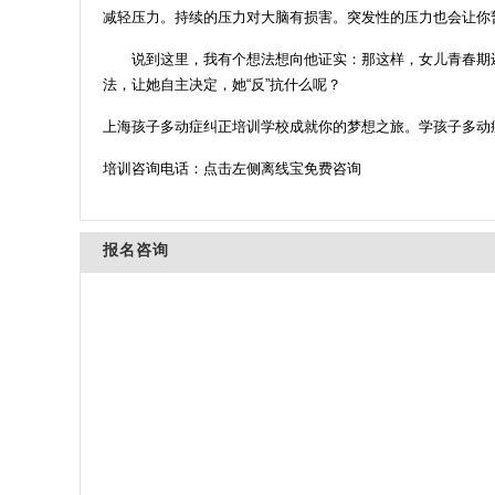
减轻压力。持续的压力对大脑有损害。突发性的压力也会让你
说到这里，我有个想法想向他证实：那这样，女儿青春期还逆
法，让她自主决定，她“反”抗什么呢？
上海孩子多动症纠正培训学校成就你的梦想之旅。学孩子多动
培训咨询电话：点击左侧离线宝免费咨询
报名咨询