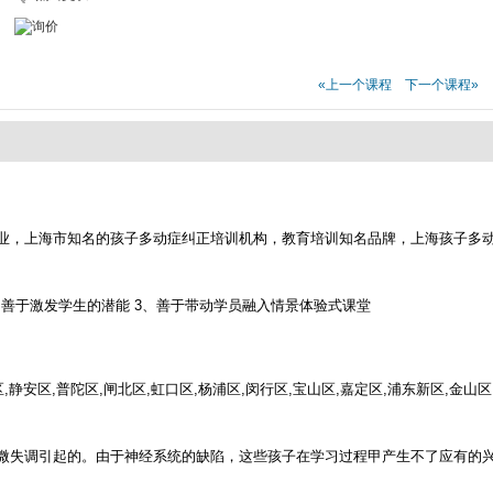
«上一个课程
下一个课程»
业，上海市知名的孩子多动症纠正培训机构，教育培训知名品牌，上海孩子多
，善于激发学生的潜能 3、善于带动学员融入情景体验式课堂
安区,普陀区,闸北区,虹口区,杨浦区,闵行区,宝山区,嘉定区,浦东新区,金山区,
微失调引起的。由于神经系统的缺陷，这些孩子在学习过程甲产生不了应有的