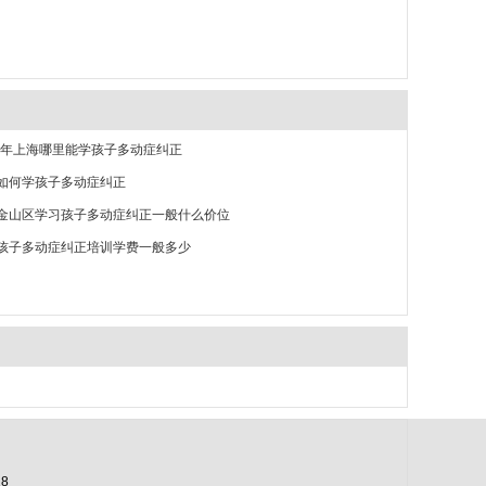
26年上海哪里能学孩子多动症纠正
如何学孩子多动症纠正
金山区学习孩子多动症纠正一般什么价位
孩子多动症纠正培训学费一般多少
8