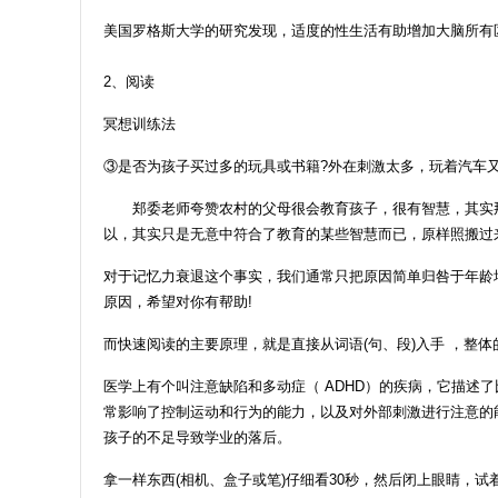
美国罗格斯大学的研究发现，适度的性生活有助增加大脑所有
2、阅读
冥想训练法
③是否为孩子买过多的玩具或书籍?外在刺激太多，玩着汽车
郑委老师夸赞农村的父母很会教育孩子，很有智慧，其实那
以，其实只是无意中符合了教育的某些智慧而已，原样照搬过
对于记忆力衰退这个事实，我们通常只把原因简单归咎于年龄
原因，希望对你有帮助!
而快速阅读的主要原理，就是直接从词语(句、段)入手 ，整
医学上有个叫注意缺陷和多动症（ ADHD）的疾病，它描
常影响了控制运动和行为的能力，以及对外部刺激进行注意的
孩子的不足导致学业的落后。
拿一样东西(相机、盒子或笔)仔细看30秒，然后闭上眼睛，