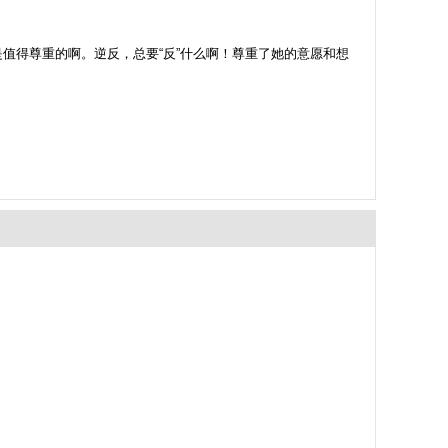
得尊重的啊。逆反，总要“反”什么啊！尊重了她的意愿和想