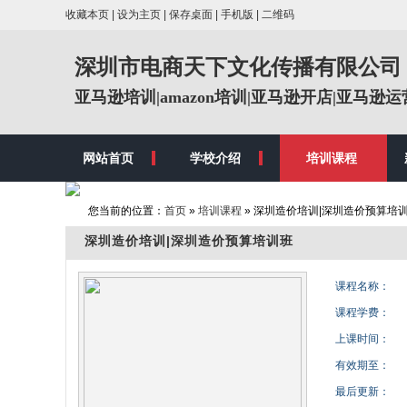
收藏本页
|
设为主页
|
保存桌面
|
手机版
|
二维码
深圳市电商天下文化传播有限公司
亚马逊培训|amazon培训|亚马逊开店|亚马逊运
网站首页
学校介绍
培训课程
您当前的位置：
首页
»
培训课程
» 深圳造价培训|深圳造价预算培
深圳造价培训|深圳造价预算培训班
课程名称：
课程学费：
上课时间：
有效期至：
最后更新：