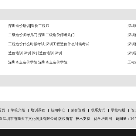
深圳造价培训|造价工程师
深圳
二级造价师考几门 深圳二级造价师考几门
深圳
工程造价什么时候考试 深圳工程造价什么时候考试
深圳
造价培训 深圳 深圳造价培训 深圳
深圳
深圳奇点造价学院 深圳奇点造价学院
工程
首页
|
学校介绍
|
培训课程
|
新闻中心
|
荣誉资质
|
联系方式
|
学校相册
|
管
26
深圳市电商天下文化传播有限公司
版权所有 技术支持：
优学培训网
访问量：1640