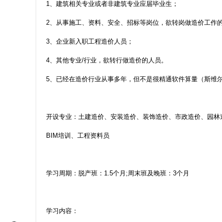
1
、建筑相关专业或者非建筑专业应届毕业生；
2
、从事施工、资料、安全、招标等岗位，欲转岗做造价工作
3
、企业新入职工程造价人员；
4
、其他专业
/
行业，欲转行做造价的人员。
5
、已经在造价行业从事多年，但不是很精通软件算量（斯维
开设专业：土建造价、安装造价、装饰造价、市政造价、园林
BIM培训、工程资料员
学习周期：脱产班：
1.5
个月
;
周末班及晚班：
3
个月
学习内容：