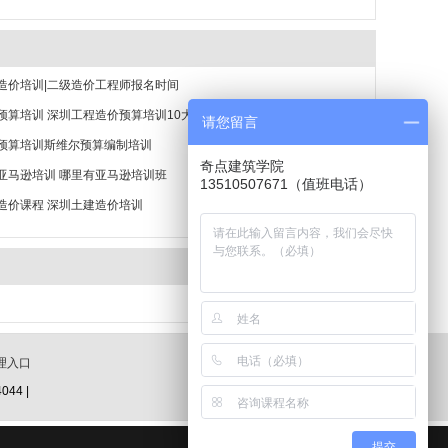
造价培训|二级造价工程师报名时间
预算培训 深圳工程造价预算培训10大排名
请您留言
预算培训斯维尔预算编制培训
奇点建筑学院
亚马逊培训 哪里有亚马逊培训班
13510507671（值班电话）
造价课程 深圳土建造价培训
理入口
44 |
提交