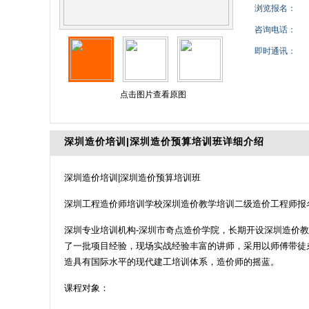
浏览报名：
咨询电话：
即时通讯：
点击图片查看原图
深圳造价培训|深圳造价预算培训班详细介绍
深圳造价培训
|
深圳造价预算培训班
深圳工程造价师培训学校深圳造价教学培训二级造价工程师报
深圳专业培训机构
-
深圳市奇点造价学院，长期开设深圳造价教
了一批项目经验，现场实战经验丰富的讲师，采用以师傅带徒
造具有国际水平的现代建工培训体系，造价师的摇蓝。
课程对象：