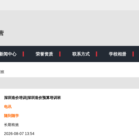
营
新闻中心
荣誉资质
联系方式
学校相册
训班
深圳造价培训|深圳造价预算培训班
电讯
随到随学
长期有效
2026-08-07 13:54