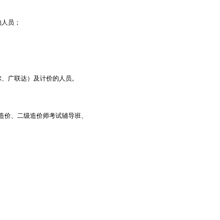
的人员；
尔、广联达）及计价的人员。
造价、二级造价师考试辅导班、