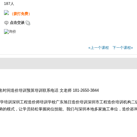
187人
（拨打免费）
点击交谈
«上一个课程
下一个课程»
名时间造价培训预算培训联系电话
文老师 181-2650-3844
学培训深圳工程造价师培训学校广东旭日造价培训深圳市工程造价培训机构二
弟的模式，让学员轻松掌握岗位技能。我们与深圳本地多家施工单位，造价咨