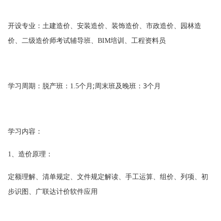
开设专业：土建造价、安装造价、装饰造价、市政造价、园林造
价、二级造价师考试辅导班、
培训、工程资料员
BIM
学习周期：脱产班：
个月
;
周末班及晚班：
3
个月
1.5
学习内容：
、造价原理：
1
定额理解、清单规定、文件规定解读、手工运算、组价、列项、初
步识图、广联达计价软件应用