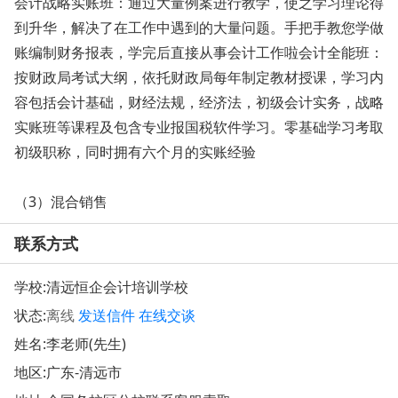
会计战略实账班：通过大量例案进行教学，使之学习理论得
到升华，解决了在工作中遇到的大量问题。手把手教您学做
账编制财务报表，学完后直接从事会计工作啦会计全能班：
按财政局考试大纲，依托财政局每年制定教材授课，学习内
容包括会计基础，财经法规，经济法，初级会计实务，战略
实账班等课程及包含专业报国税软件学习。零基础学习考取
初级职称，同时拥有六个月的实账经验
（3）混合销售
联系方式
学校:
清远恒企会计培训学校
状态:
离线
发送信件
在线交谈
姓名:李老师(先生)
地区:广东-清远市