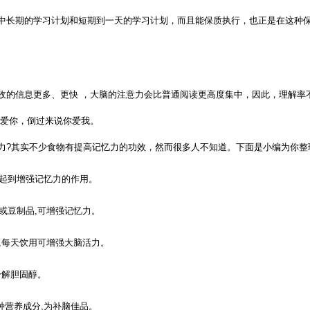
中长期的学习计划和短期到一天的学习计划，而且能保质执行，也正是在这种
收的信息更多、更快 ，大脑的注意力会比普通阅读更高度集中，因此，理解率
我爱你，倒过来说你爱我。
力?其实不少食物有提高记忆力的功效，然而很多人不知道。下面是小编为你整
而起到增强记忆力的作用。
或豆制品,可增强记忆力。
,每天饮用可增强大脑活力。
分解胆固醇。
种营养成分,为补脑佳品。