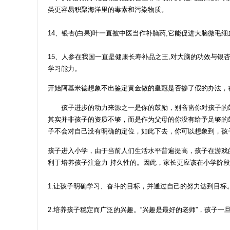
类更容易积聚海洋里的毒素和污染物质。
14、银杏(白果)叶一直被中医当作补脑药,它能促进大脑微毛
15、人参在我国一直是健康长寿补品之王,对大脑的功效与银
学习能力。
开始阿基米德想象不出鉴定黄金做的皇冠是否掺了假的办法，
孩子进步的动力来源之一是你的鼓励，别吝啬你对孩子的鼓励
其实并非孩子的资质不够，而是作为父母的你没有给予足够的
子不会对自己没有明确的定位，如此下去，你可以想象到，孩
孩子进入小学，由于当前人们生活水平普遍提高，孩子在游戏
利于培养孩子注意力 持久性的。因此，家长更应该在小学阶
1.让孩子明确学习、奋斗的目标，并通过自己的努力达到目
2.培养孩子稳定而广泛的兴趣。“兴趣是最好的老师”，孩子