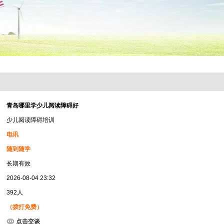
青岛哪里学少儿阅读障碍好
少儿阅读障碍培训
电讯
随到随学
长期有效
2026-08-04 23:32
392人
（拨打免费）
点击交谈