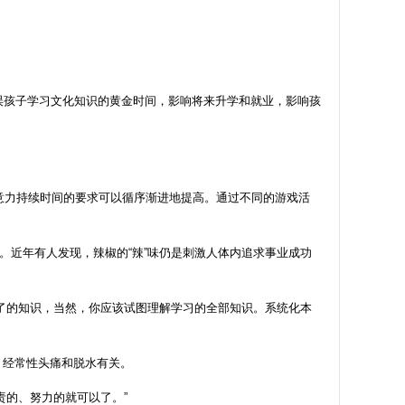
误孩子学习文化知识的黄金时间，影响将来升学和就业，影响孩
意力持续时间的要求可以循序渐进地提高。通过不同的游戏活
近年有人发现，辣椒的“辣”味仍是刺激人体内追求事业成功
了的知识，当然，你应该试图理解学习的全部知识。系统化本
，经常性头痛和脱水有关。
的、努力的就可以了。”