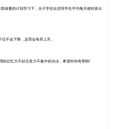
保质保量的计划学习下，尖子学生比优等学生平均每天相对多出
不仅不会下降，反而会有所上升。
理的记忆力不好注意力不集中的办法，希望对你有帮助!