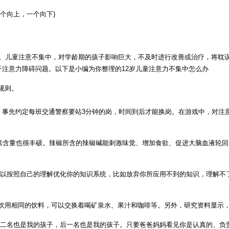
个向上，一个向下)
碍。儿童注意不集中，对学龄期的孩子影响巨大，不及时进行改善或治疗，将耽
子注意力障碍问题。以下是小编为你整理的12岁儿童注意力不集中怎么办
规则。
察，事先约定每班交通警察要站3分钟的岗，时间到后才能换岗。在游戏中，对注
。
量也很丰硕。辣椒所含的辣椒碱能刺激味觉、增加食欲、促进大脑血液轮回。
可以按照自己的理解优化你的知识系统，比如放弃你所应用不到的知识，理解不
饮用相同的饮料，可以交换着喝矿泉水、果汁和咖啡等。另外，研究资料显示
名也是我的孩子，后一名也是我的孩子。只要爸爸妈妈看见你是认真的、负责