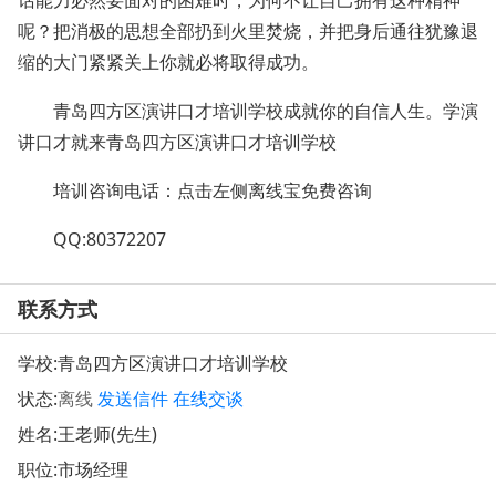
话能力必然要面对的困难时，为何不让自己拥有这种精神
呢？把消极的思想全部扔到火里焚烧，并把身后通往犹豫退
缩的大门紧紧关上你就必将取得成功。
青岛四方区演讲口才培训学校成就你的自信人生。学演
讲口才就来青岛四方区演讲口才培训学校
培训咨询电话：点击左侧离线宝免费咨询
QQ:80372207
联系方式
学校:
青岛四方区演讲口才培训学校
状态:
离线
发送信件
在线交谈
姓名:王老师(先生)
职位:市场经理