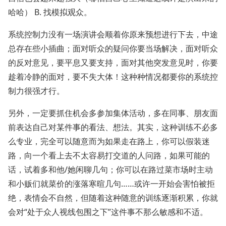
哈哈） B. 找模拟观众。
系统控制力没有一场演讲会顺着你原来预想进行下去，中途
总存在些小插曲；面对听众的疑问你要当场解决，面对听众
的反对意见，要平息又要支持，面对其他突发意见时，你要
趁着冷静的面对，要不失大体！这种种情况都要你的系统控
制力很强才行。
另外，一定要抓住机会多参加集体活动，多在同事、朋友面
前表达自己对某件事的看法、想法。其实，这种训练不必多
么专业，完全可以随意而为如果走在路上，你可以假装迷
路，向一个看上去不太容易打交道的人问路，如果可能的
话，试着多和他/她闲聊几句；你可以在路过菜市场时主动
和小贩们就菜价的涨落寒暄几句……或许一开始会害怕被拒
绝，表情会不自然，但随着这种随意的训练逐渐积累，你就
会对“处于众人视线包围之下”这件事不那么敏感和不适。