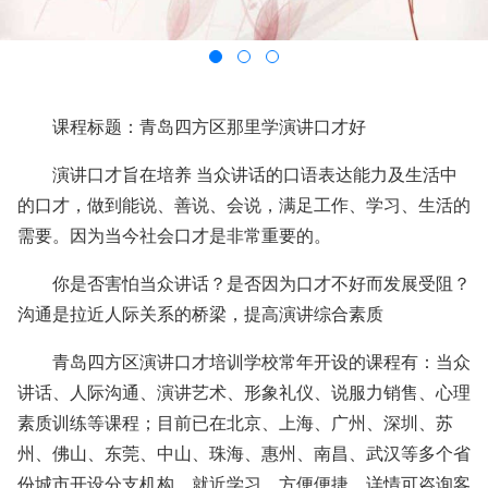
课程标题：青岛四方区那里学演讲口才好
演讲口才旨在培养 当众讲话的口语表达能力及生活中
的口才，做到能说、善说、会说，满足工作、学习、生活的
需要。因为当今社会口才是非常重要的。
你是否害怕当众讲话？是否因为口才不好而发展受阻？
沟通是拉近人际关系的桥梁，提高演讲综合素质
青岛四方区演讲口才培训学校常年开设的课程有：当众
讲话、人际沟通、演讲艺术、形象礼仪、说服力销售、心理
素质训练等课程；目前已在北京、上海、广州、深圳、苏
州、佛山、东莞、中山、珠海、惠州、南昌、武汉等多个省
份城市开设分支机构。就近学习，方便便捷。详情可咨询客