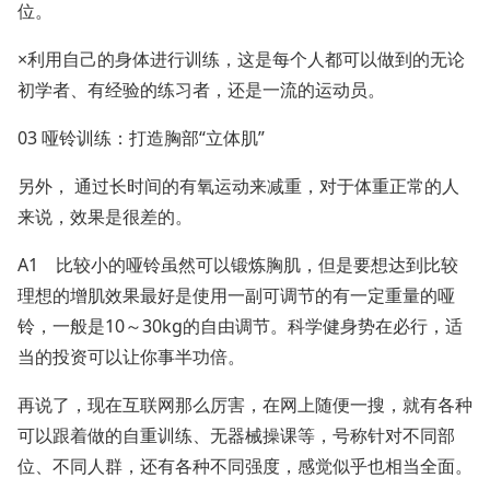
位。
×利用自己的身体进行训练，这是每个人都可以做到的无论
初学者、有经验的练习者，还是一流的运动员。
03 哑铃训练：打造胸部“立体肌”
另外， 通过长时间的有氧运动来减重，对于体重正常的人
来说，效果是很差的。
A1 比较小的哑铃虽然可以锻炼胸肌，但是要想达到比较
理想的增肌效果最好是使用一副可调节的有一定重量的哑
铃，一般是10～30kg的自由调节。科学健身势在必行，适
当的投资可以让你事半功倍。
再说了，现在互联网那么厉害，在网上随便一搜，就有各种
可以跟着做的自重训练、无器械操课等，号称针对不同部
位、不同人群，还有各种不同强度，感觉似乎也相当全面。