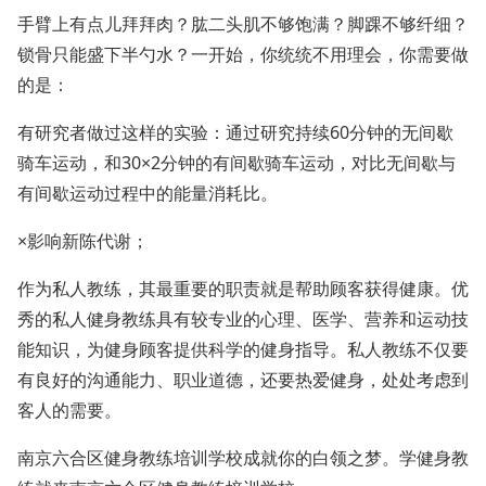
手臂上有点儿拜拜肉？肱二头肌不够饱满？脚踝不够纤细？
锁骨只能盛下半勺水？一开始，你统统不用理会，你需要做
的是：
有研究者做过这样的实验：通过研究持续60分钟的无间歇
骑车运动，和30×2分钟的有间歇骑车运动，对比无间歇与
有间歇运动过程中的能量消耗比。
×影响新陈代谢；
作为私人教练，其最重要的职责就是帮助顾客获得健康。优
秀的私人健身教练具有较专业的心理、医学、营养和运动技
能知识，为健身顾客提供科学的健身指导。私人教练不仅要
有良好的沟通能力、职业道德，还要热爱健身，处处考虑到
客人的需要。
南京六合区健身教练培训学校成就你的白领之梦。学健身教