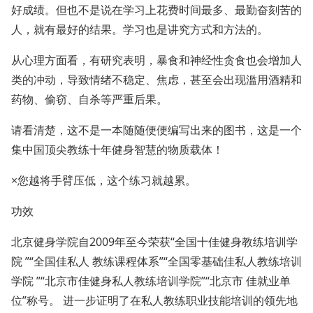
好成绩。但也不是说在学习上花费时间最多、最勤奋刻苦的
人，就有最好的结果。学习也是讲究方式和方法的。
从心理方面看，有研究表明，暴食和神经性贪食也会增加人
类的冲动，导致情绪不稳定、焦虑，甚至会出现滥用酒精和
药物、偷窃、自杀等严重后果。
请看清楚，这不是一本随随便便编写出来的图书，这是一个
集中国顶尖教练十年健身智慧的物质载体！
×您越将手臂压低，这个练习就越累。
功效
北京健身学院自2009年至今荣获“全国十佳健身教练培训学
院 ”“全国佳私人 教练课程体系”“全国零基础佳私人教练培训
学院 ”“北京市佳健身私人教练培训学院”“北京市 佳就业单
位”称号。 进一步证明了在私人教练职业技能培训的领先地