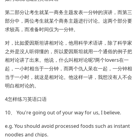
第二部分让考生就某一商务主题发表一分钟的演讲，而第三
部分中，两位考生就某个商务主题进行讨论。这两个部分要
求较高，而准备时间仅为一分钟。
对，比如爱因斯坦讲相对论，他用科学术语讲，除了科学家
之外是没人听得懂的，所以爱因斯坦就用一个通俗的例子把
相对论讲了出来。他说，什么叫相对论呢?两个lovers在一
起，一小时相当于一分钟，而两个仇人呆在一起，一分钟相
当于一小时，就这是相对论。他这样一讲，我想没有人不会
明白相对论的。
4怎样练习英语口语
10、 You're going out of your way for us, I believe.
e.g. You should avoid processed foods such as instant
noodles and chips.