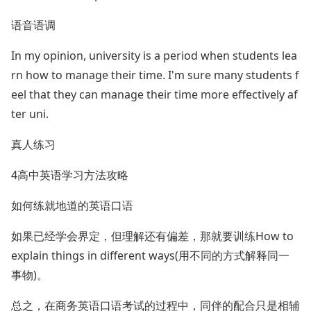
语音语调
In my opinion, university is a period when students lea
rn how to manage their time. I'm sure many students f
eel that they can manage their time more effectively af
ter uni.
真人练习
4高中英语学习方法攻略
如何练就地道的英语口语
如果已经学会界定，但理解还有偏差，那就要训练How to
explain things in different ways(用不同的方式解释同一
事物)。
总之，在商务英语口语考试的过程中，同伴的配合只是相辅