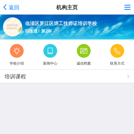
返回
机构主页
临淄区罗江区焊工技师证培训学校
招生通1 第2年
学校介绍
新闻中心
诚信档案
联系方式
培训课程