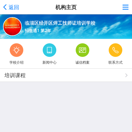
返回
机构主页
临淄区经开区焊工技师证培训学校
招生通1 第2年
学校介绍
新闻中心
诚信档案
联系方式
培训课程