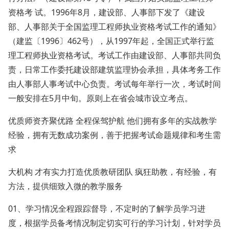
资格考 试。1996年8月，建设部、人事部下发了《建设
部、人事部关于全国监理工程师执业资格考试工作的通知》
（建监〔1996〕462号），从1997年起，全国正式举行监
理工程师执业资格考试。考试工作由建设部、人事部共同负
责，日常工作委托建设部建筑监理协会承担，具体考务工作
由人事部人事考试中心负责。考试每年举行一次，考试时间
一般安排在5月中旬。原则上在省会城市设立考点。
优质师资齐聚优路 全程保驾护航 他们拥有多年的实战教学
经验，拥有无数成功案例，善于把握考试命题规律和考生需
求
大机构 才有实力打造优质教研团队 疯狂助教，有经验，有
方法，提供细致入微的教学服务
01、学习情况全程跟踪督导，不定时的了解学员学习进
度，根据学员备考情况制定切实可行的学习计划，针对学员