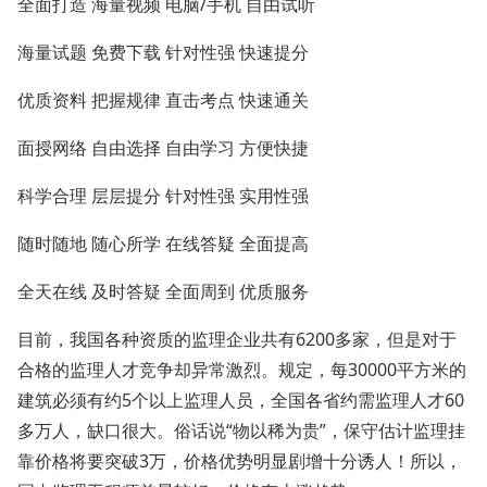
全面打造 海量视频 电脑/手机 自由试听
海量试题 免费下载 针对性强 快速提分
优质资料 把握规律 直击考点 快速通关
面授网络 自由选择 自由学习 方便快捷
科学合理 层层提分 针对性强 实用性强
随时随地 随心所学 在线答疑 全面提高
全天在线 及时答疑 全面周到 优质服务
目前，我国各种资质的监理企业共有6200多家，但是对于
合格的监理人才竞争却异常激烈。规定，每30000平方米的
建筑必须有约5个以上监理人员，全国各省约需监理人才60
多万人，缺口很大。俗话说“物以稀为贵”，保守估计监理挂
靠价格将要突破3万，价格优势明显剧增十分诱人！所以，