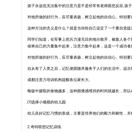
孩子永远也无法集中的注意力是不是经常有老师跟您反应,孩子
对他所做的好行为，应尽量表扬，树立起他的自信心。特别要
这种方法的含义是什么？就是当你给自己设定了一个要自觉提
同学们知道，在军事上把兵力漫无目的地分散开，被敌人各个
候将自己的力量集中起来，注意力集中起来，这是一个成功者
对他所做的好行为，应尽量表扬，树立起他的自信心。特别要
自从有了人类之后，记忆便跟随并服务于人们的生活中。远古
成都注意力培训机构提醒各位家长大。
晚饭中摄取的食物越多，这种困倦感维持的时间就越长，所以
⑺选择小规模的幼儿园
幼儿良好记忆习惯的形成，主要是培养他们的毅力和耐性，关
2.奇特联想记忆训练