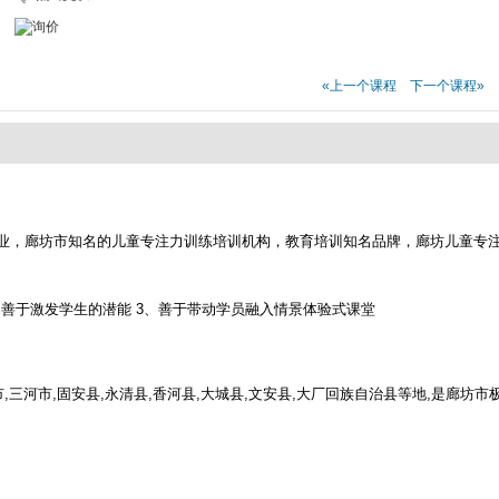
«上一个课程
下一个课程»
业，廊坊市知名的儿童专注力训练培训机构，教育培训知名品牌，廊坊儿童专
，善于激发学生的潜能 3、善于带动学员融入情景体验式课堂
,三河市,固安县,永清县,香河县,大城县,文安县,大厂回族自治县等地,是廊坊