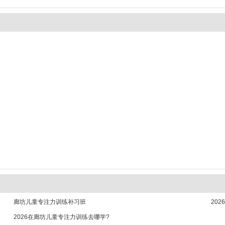
廊坊儿童专注力训练补习班
20
2026在廊坊儿童专注力训练去哪学?