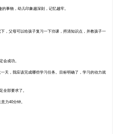
趣的事物，幼儿印象越深刻，记忆越牢。
况下，父母可以给孩子复习一下功课，捋清知识点，并教孩子一
定会成功。
这一天，我应该完成哪些学习任务。目标明确了，学习的动力就
足全部要求了。
意力40分钟。