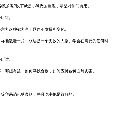
导致的呢?以下就是小编做的整理，希望对你们有用。
心听讲。
注意力这种能力有了迅速的发展和变化。
目标地散漫一片，永远是一个失败的人物。学会在需要的任何时
心听讲。
害，哪些有益，如何寻找食物，如何应付各种自然灾害。
菜等容易消化的食物，并且吃半饱是较好的。