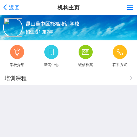
返回
机构主页
昆山吴中区托福培训学校
招生通1 第2年
学校介绍
新闻中心
诚信档案
联系方式
培训课程