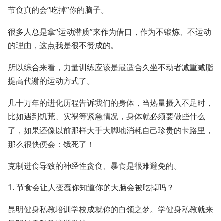
节食真的会“吃掉”你的脑子。
很多人总是拿“运动潜质”来作为借口，作为不锻炼、不运动
的理由，这点我是很不赞成的。
所以综合来看，力量训练应该是最适合久坐不动者减重减脂
提高代谢的运动方式了。
几十万年的进化历程告诉我们的身体，当热量摄入不足时，
比如遇到饥荒、灾祸等紧急情况，身体就必须要做些什么
了，如果还像以前那样大手大脚地消耗自己珍贵的卡路里，
那么很快便会：饿死了！
克制进食导致的神经性贪食、暴食是很难避免的。
1. 节食会让人变蠢你知道你的大脑会被吃掉吗？
昆明健身私教培训学校成就你的白领之梦。学健身私教就来