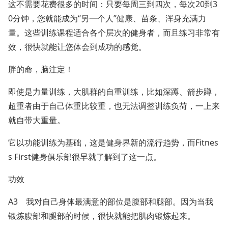
这不需要花费很多的时间：只要每周三到四次，每次20到3
0分钟，您就能成为“另一个人”健康、苗条、浑身充满力
量。这些训练课程适合各个层次的健身者，而且练习非常有
效，很快就能让您体会到成功的感觉。
胖的命，脑注定！
即使是力量训练，大肌群的自重训练，比如深蹲、箭步蹲，
超重者由于自己体重比较重，也无法调整训练负荷，一上来
就自带大重量。
它以功能训练为基础，这是健身界新的流行趋势，而Fitnes
s First健身俱乐部很早就了解到了这一点。
功效
A3 我对自己身体最满意的部位是腹部和腿部。因为当我
锻炼腹部和腿部的时候，很快就能把肌肉锻炼起来。