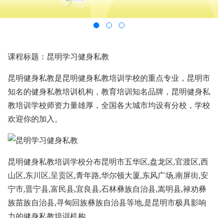
课程标题：昆明学习健身私教
昆明健身私教是昆明健身私教培训学校的重点专业，昆明市
知名的健身私教培训机构，教育培训知名品牌，昆明健身私
教培训学校师资力量雄厚，全国各大城市均设有分校，学校
欢迎你的加入。
昆明健身私教培训学校分布昆明市五华区,盘龙区,官渡区,西
山区,东川区,呈贡区,青年路,华尔顿大厦,东风广场,南屏街,安
宁市,晋宁县,富民县,宜良县,石林彝族自治县,嵩明县,禄劝彝
族苗族自治县,寻甸回族彝族自治县等地,是昆明市极具影响
力的健身私教培训机构。