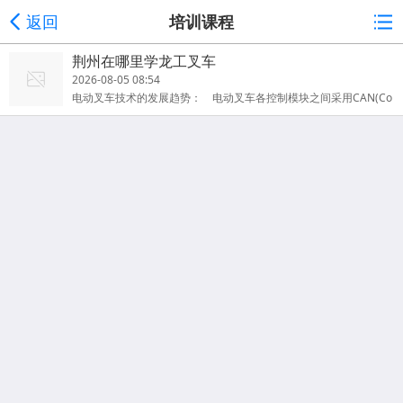
返回
培训课程
荆州在哪里学龙工叉车
2026-08-05 08:54
电动叉车技术的发展趋势： 电动叉车各控制模块之间采用CAN(Co
ntrol Area Network)网络进行通讯，所有电子功能部件成为一个整
体的