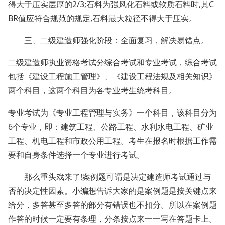
得大于压实层厚的2/3;石料为强风化石料或软质石料时,其C
BR值应符合规范的规定,石料最大粒径不得大于压实。
三、二级建造师强化阶段：全面复习，解决易错点。
二级建造师执业资格考试分综合考试和专业考试，综合考试
包括《建设工程施工管理》、《建设工程法规及相关知识》
两个科目，这两个科目为各专业考生统考科目。
专业考试为《专业工程管理与实务》一个科目，该科目分为
6个专业，即：建筑工程、公路工程、水利水电工程、矿业
工程、机电工程和市政公用工程。考生在报名时根据工作需
要和自身条件选择一个专业进行考试。
那么重头戏来了!案例题可谓是决定建造师考试通过与
否的决定性因素。小编想告诉大家的是案例题是按关键点来
给分，多答甚至多答的部分有错误也不扣分。所以在案例题
作答的时候一定要有条理，分条按点来一一写在答题卡上。