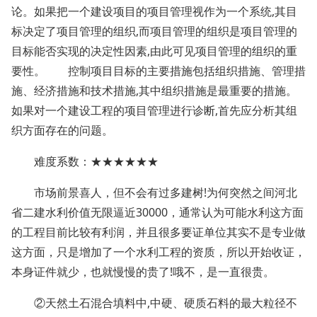
论。如果把一个建设项目的项目管理视作为一个系统,其目
标决定了项目管理的组织,而项目管理的组织是项目管理的
目标能否实现的决定性因素,由此可见项目管理的组织的重
要性。 控制项目目标的主要措施包括组织措施、管理措
施、经济措施和技术措施,其中组织措施是最重要的措施。
如果对一个建设工程的项目管理进行诊断,首先应分析其组
织方面存在的问题。
难度系数：★★★★★★
市场前景喜人，但不会有过多建树!为何突然之间河北
省二建水利价值无限逼近30000，通常认为可能水利这方面
的工程目前比较有利润，并且很多要证单位其实不是专业做
这方面，只是增加了一个水利工程的资质，所以开始收证，
本身证件就少，也就慢慢的贵了!哦不，是一直很贵。
②天然土石混合填料中,中硬、硬质石料的最大粒径不