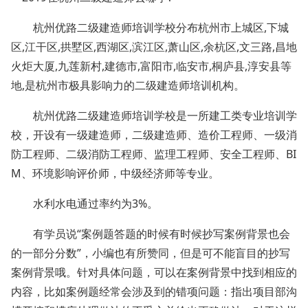
杭州优路二级建造师培训学校分布杭州市上城区,下城
区,江干区,拱墅区,西湖区,滨江区,萧山区,余杭区,文三路,昌地
火炬大厦,九莲新村,建德市,富阳市,临安市,桐庐县,淳安县等
地,是杭州市极具影响力的二级建造师培训机构。
杭州优路二级建造师培训学校是一所建工类专业培训学
校，开设有一级建造师，二级建造师、造价工程师、一级消
防工程师、二级消防工程师、监理工程师、安全工程师、BI
M、环境影响评价师，中级经济师等专业。
水利水电通过率约为3%。
有学员说“案例题答题的时候有时候抄写案例背景也会
的一部分分数”，小编也有所赞同，但是可不能盲目的抄写
案例背景哦。针对具体问题，可以在案例背景中找到相应的
内容，比如案例题经常会涉及到的错项问题：指出项目部沟