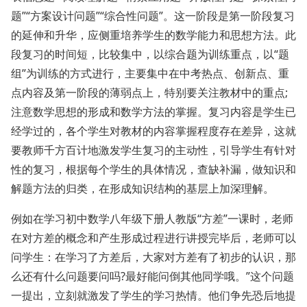
题”“方案设计问题”“综合性问题”。这一阶段是第一阶段复习
的延伸和升华，应侧重培养学生的数学能力和思想方法。此
段复习的时间短，比较集中，以综合题为训练重点，以“题
组”为训练的方式进行，主要集中在中考热点、创新点、重
点内容及第一阶段的薄弱点上，特别要关注教材中的重点;
注意数学思想的形成和数学方法的掌握。复习内容是学生已
经学过的，各个学生对教材的内容掌握程度存在差异，这就
要教师千方百计地激发学生复习的主动性，引导学生有针对
性的复习，根据每个学生的具体情况，查缺补漏，做知识和
解题方法的归类，在形成知识结构的基层上加深理解。
例如在学习初中数学八年级下册人教版“方差”一课时，老师
在对方差的概念和产生形成过程进行讲授完毕后，老师可以
问学生：在学习了方差后，大家对方差有了初步的认识，那
么还有什么问题要问吗?最好能问倒其他同学哦。”这个问题
一提出，立刻就激发了学生的学习热情。他们争先恐后地提