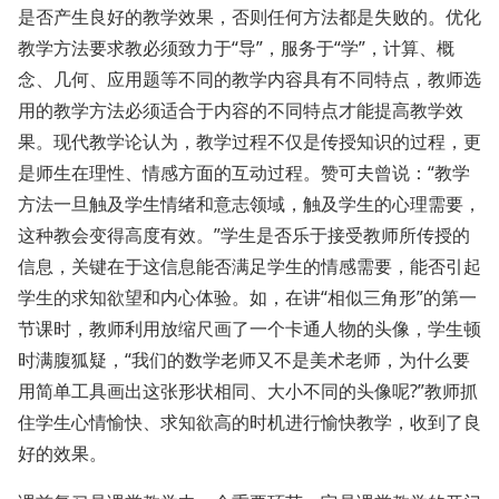
是否产生良好的教学效果，否则任何方法都是失败的。优化
教学方法要求教必须致力于“导”，服务于“学”，计算、概
念、几何、应用题等不同的教学内容具有不同特点，教师选
用的教学方法必须适合于内容的不同特点才能提高教学效
果。现代教学论认为，教学过程不仅是传授知识的过程，更
是师生在理性、情感方面的互动过程。赞可夫曾说：“教学
方法一旦触及学生情绪和意志领域，触及学生的心理需要，
这种教会变得高度有效。”学生是否乐于接受教师所传授的
信息，关键在于这信息能否满足学生的情感需要，能否引起
学生的求知欲望和内心体验。如，在讲“相似三角形”的第一
节课时，教师利用放缩尺画了一个卡通人物的头像，学生顿
时满腹狐疑，“我们的数学老师又不是美术老师，为什么要
用简单工具画出这张形状相同、大小不同的头像呢?”教师抓
住学生心情愉快、求知欲高的时机进行愉快教学，收到了良
好的效果。