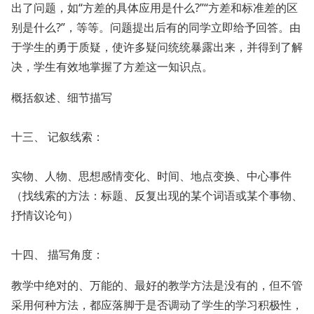
出了问题，如“方差的具体应用是什么?”“方差和标准差的区
别是什么?”，等等。问题提出后有的同学立即给予回答。由
于学生的勇于质疑，使许多疑问统统暴露出来，并得到了解
决，学生有效地掌握了方差这一知识点。
概括叙述、细节描写
十三、 记叙线索：
实物、人物、思想感情变化、时间、地点变换、中心事件
（找线索的方法：标题、反复出现的某个词语或某个事物、
抒情议论句）
十四、 描写角度：
教学中绝对的、万能的、最好的教学方法是没有的，但不管
采用何种方法，都应落脚于是否调动了学生的学习积极性，