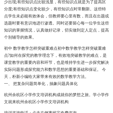
少出现;有些知识点比较浅显，有些知识点就是为了提高区
分度;有些知识点变化较少，有些知识点时常翻新。这些特
点学生未必能有效体会，但教师要心里有数，而且在出题或
选题时要有意识地进行渗透。同时还要留心每一位学生这些
知识的掌握情况，认真做好记录，切实做到定人定点，提高
个别辅导的效果。
初中 数学教学怎样突破重难点初中数学教学怎样突破重难
点?如何在探究的教学理念下，有效地突破教学的难点，是
课堂教学的重要内容和环节，也是维持学生进一步探究解决
实际问题形成探究能力和数学思想的重要基础和保证。 今
天，朴新小编给大家带来有效的数学教学方法。
一、 把复杂问题简单化，抽象问题具体化
杭州余杭区小学作文培训机构成就你的梦想之旅。学小学作
文就来杭州余杭区小学作文培训机构
培训咨询电话：点击左侧离线宝免费咨询