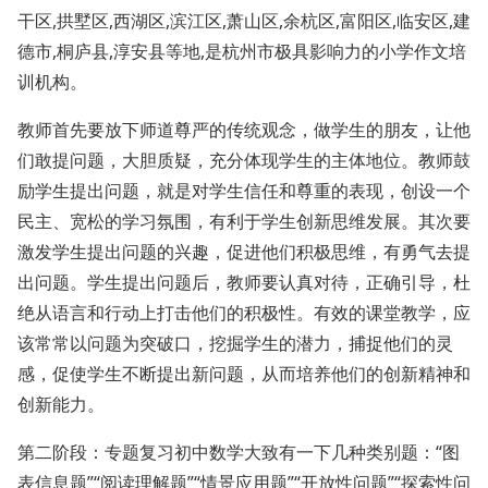
干区,拱墅区,西湖区,滨江区,萧山区,余杭区,富阳区,临安区,建
德市,桐庐县,淳安县等地,是杭州市极具影响力的小学作文培
训机构。
教师首先要放下师道尊严的传统观念，做学生的朋友，让他
们敢提问题，大胆质疑，充分体现学生的主体地位。教师鼓
励学生提出问题，就是对学生信任和尊重的表现，创设一个
民主、宽松的学习氛围，有利于学生创新思维发展。其次要
激发学生提出问题的兴趣，促进他们积极思维，有勇气去提
出问题。学生提出问题后，教师要认真对待，正确引导，杜
绝从语言和行动上打击他们的积极性。有效的课堂教学，应
该常常以问题为突破口，挖掘学生的潜力，捕捉他们的灵
感，促使学生不断提出新问题，从而培养他们的创新精神和
创新能力。
第二阶段：专题复习初中数学大致有一下几种类别题：“图
表信息题”“阅读理解题”“情景应用题”“开放性问题”“探索性问