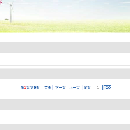
第
1
页/共
0
页
首页
下一页
上一页
尾页