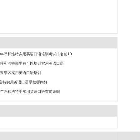
26年呼和浩特实用英语口语培训考试排名前10
26呼和浩特那里有可以培训实用英语口语
26玉泉区实用英语口语培训
浩特实用英语口语学校哪间好
26年呼和浩特学实用英语口语有前途吗