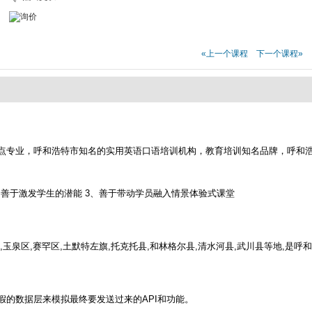
«上一个课程
下一个课程»
点专业，呼和浩特市知名的实用英语口语培训机构，教育培训知名品牌，呼和
，善于激发学生的潜能 3、善于带动学员融入情景体验式课堂
玉泉区,赛罕区,土默特左旗,托克托县,和林格尔县,清水河县,武川县等地,是
的数据层来模拟最终要发送过来的API和功能。