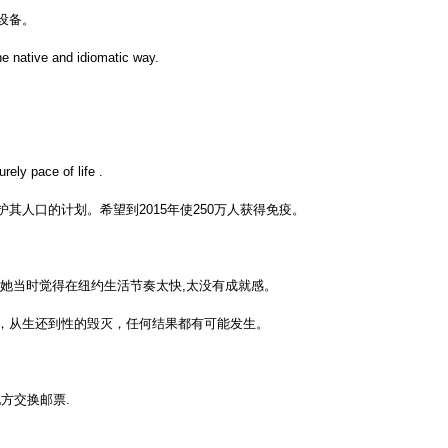
设备。
he native and idiomatic way.
rely pace of life .
人口的计划。希望到2015年使250万人获得免疫。
她当时觉得在纽约生活节奏太快,太没有成就感。
，从生还到性的毁灭，任何结果都有可能发生。
定一个地方交换邮票.