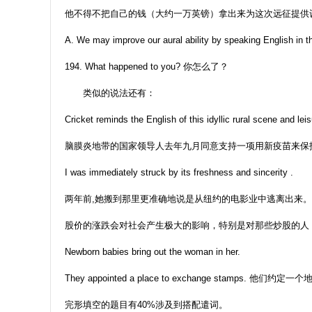
他不得不把自己的钱（大约一万英镑）拿出来为这次远征提供
A. We may improve our aural ability by speaking English in t
194. What happened to you? 你怎么了？
类似的说法还有：
Cricket reminds the English of this idyllic rural scene and leisu
脑膜炎地带的国家领导人去年九月同意支持一项用新疫苗来保护其
I was immediately struck by its freshness and sincerity .
两年前,她搬到那里更准确地说是从纽约的电影业中逃离出来。
股价的涨跌会对社会产生极大的影响，特别是对那些炒股的人
Newborn babies bring out the woman in her.
They appointed a place to exchange stamps. 他们约
完形填空的题目有40%涉及到搭配遣词。