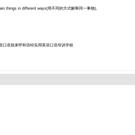
ings in different ways(用不同的方式解释同一事物)。
语口语就来呼和浩特实用英语口语培训学校