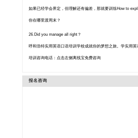
如果已经学会界定，但理解还有偏差，那就要训练How to explain th
你在哪里渡周末？
26.Did you manage all right？
呼和浩特实用英语口语培训学校成就你的梦想之旅。学实用英
培训咨询电话：点击左侧离线宝免费咨询
报名咨询