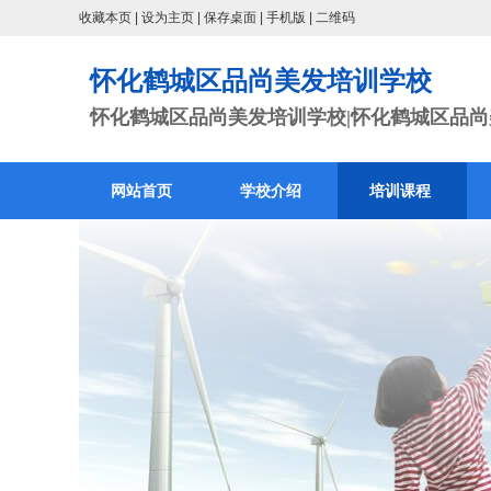
收藏本页
|
设为主页
|
保存桌面
|
手机版
|
二维码
怀化鹤城区品尚美发培训学校
怀化鹤城区品尚美发培训学校|怀化鹤城区品尚美
网站首页
学校介绍
培训课程