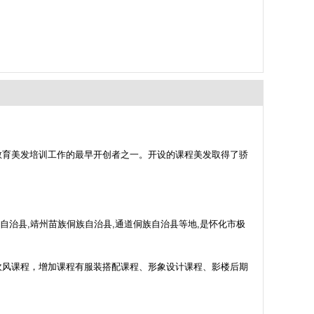
教育美发培训工作的最早开创者之一。开设的课程美发取得了骄
族自治县,靖州苗族侗族自治县,通道侗族自治县等地,是怀化市极
吹风课程，增加课程有服装搭配课程、形象设计课程、影楼后期