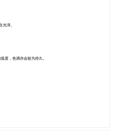
生光泽。
的弧度，色调亦会较为持久。