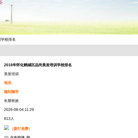
训学校排名
2018年怀化鹤城区品尚美发培训学校排名
美发培训
电讯
随到随学
长期有效
2026-08-04 11:29
813人
（拨打免费）
点击交谈