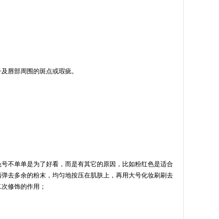
子及唇部周围的斑点或瑕疵。
色号不单单是为了好看，而是有其它的原因，比如粉红色是适合
指弹去多余的粉末，均匀地按压在肌肤上，再用大号化妆刷刷去
二次修饰的作用；