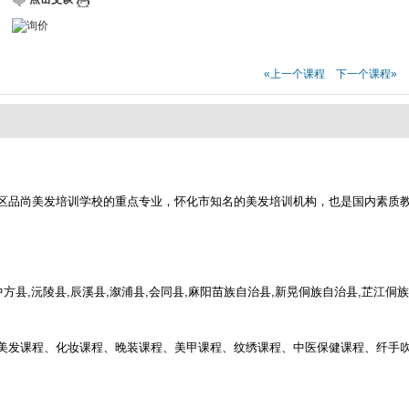
«上一个课程
下一个课程»
区品尚美发培训学校的重点专业，怀化市知名的美发培训机构，也是国内素质
方县,沅陵县,辰溪县,溆浦县,会同县,麻阳苗族自治县,新晃侗族自治县,芷江侗
美发课程、化妆课程、晚装课程、美甲课程、纹绣课程、中医保健课程、纤手