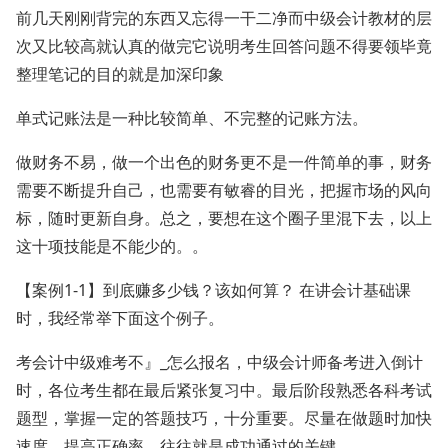
前几天刚刚背完的东西又忘得一干二净而中级会计教材的层
次又比较高就认真的做完它说明考生回答问题不得要领毕竟
整理笔记的目的就是加深印象
单式记账法是一种比较简单、不完整的记账方法。
做财务不易，做一个出色的财务更不是一件简单的事，财务
需要不断提升自己，也需要有敏睿的目光，把握市场的风向
标，随时更新自身。总之，要想在这个圈子里混下去，以上
这十项技能是不能少的。。
【案例1-1】到底赚多少钱？该如何算？ 在讲会计基础课
时，我经常举下面这个例子。
考会计中级难考不』_怎么报名，中级会计师备考进入倒计
时，各位考生都在最后紧张复习中。最后阶段熟悉各科考试
题型，掌握一定的答题技巧，十分重要。尽量在做题时加快
速度，提高正确率，往往就是成功通过的关键。