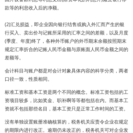
款等的利息收入后的净额。
(2)汇兑损益，即企业因向银行结售或购入外汇而产生的银
行买入、卖出价与记账所采用的汇率之间的差额，以及月度
(季度、年度)终了，各种外币账户的外币期末余额按照期末
规定汇率折合的记账人民币金额与原账面人民币金额之间的
差额等。
会计科目与账户都是对会计对象具体内容的科学分类，两者
口径一致，性质相同。
标准工资和基本工资是两个不同的概念。标准工资包括的工
资项目较多，比如奖金、职补啊等等都包括在内。而基本工
资就不包括那些名目，基本工资只是正常工作时间的工资。
没有单独设置账册准确核算的，税务机关应责令企业在规定
的期限内进行改正。逾期仍未改正的，税务机关可对企业发