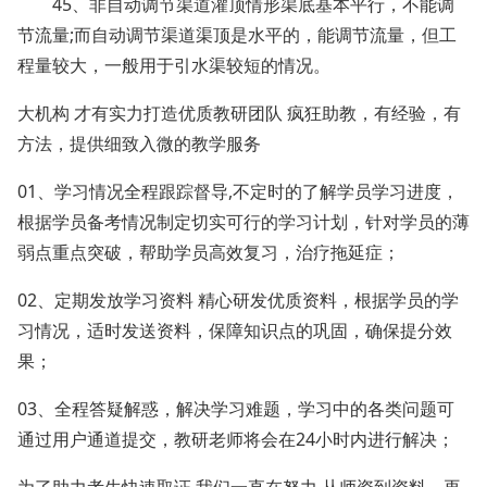
45、非自动调节渠道灌顶情形渠底基本平行，不能调
节流量;而自动调节渠道渠顶是水平的，能调节流量，但工
程量较大，一般用于引水渠较短的情况。
大机构 才有实力打造优质教研团队 疯狂助教，有经验，有
方法，提供细致入微的教学服务
01、学习情况全程跟踪督导,不定时的了解学员学习进度，
根据学员备考情况制定切实可行的学习计划，针对学员的薄
弱点重点突破，帮助学员高效复习，治疗拖延症；
02、定期发放学习资料 精心研发优质资料，根据学员的学
习情况，适时发送资料，保障知识点的巩固，确保提分效
果；
03、全程答疑解惑，解决学习难题，学习中的各类问题可
通过用户通道提交，教研老师将会在24小时内进行解决；