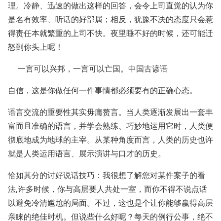
理。冷静、迅速的做出这样的回答，会令上司直觉的认为你
是名有效率、听话的好部属；相反，犹豫不决的态度只会惹
得责任本就繁重的上司不快。夜里睡不好的时候，还可能迁
怒到你头上呢！
一言可以兴邦，一言可以亡国。中国古谚语
自信，这是你做任何一件事情都必须要有的正确心态。
语言交流的重要性其实毋庸赘言。当人类逐渐发展出一套丰
富而且准确的语言，并学会熟练、巧妙地运用它时，人类便
彻底地成为地球的主宰。从某种角度而言，人类的历史也许
就是人类运用语言、展示演讲与口才的历史。
恰如其分的讨好说话技巧：我很想了解您对某件案子的看
法,许多时候，你与高层要人共处一室，而你不得不说点话
以避免冷清尴尬的局面。不过，这也是个让你能够赢得高层
亲睐的绝佳时机。但说些什么好呢？每天的例行公事，绝不