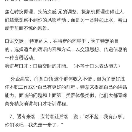
焦点转换原理、头脑次感 元的调整、摄象机原理使得让人
们丝毫觉察不到你的风吹草动，而是另一番静如止水、泰山
崩于前而不惊的风景。
口语交际： 特定的人，在特定的环境里，为了特定的目
的，选择适当的话语内容和方式，以交流思想、传递信息的
一种言语活动。
演讲与口才：口语交际的才能。（不等于口头表达能力）
外企高管、商务白领 这个群体收入不错，但为了更好胜
任本职工作或让自己有更好的前程，特意来提高自己的讲话
能力。面临的问题和上面第二类群体很类似。他们大都青睐
商务精英演讲与口才培训课程。
7、遇有来客，应前客让后客，说：“对不起，我有点事。
你们谈吧，我先走一步了。”