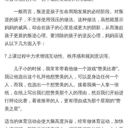
一般而言，叛逆是孩子生命周期发展的必经阶段。对叛
逆的孩子，不主张使用强压的做法。这种做法，虽然能显示
妈妈的威风，却会在孩子的心里造成更大的阴影，从而激起
孩子更甚的叛逆心理。要消除的孩子的逆反心理，妈妈应该
从以下几方面入手：
? 上课过程中力求增强互动性、秩序感和规则意识等。
儿子小的时候，我常常带着他做一个游戏“赞美比赛”。
我让他选出这个礼拜他想赞美的人，可以是身边任何一个
人，而我，也选出一个想赞美的人。接着我俩一人拿一张
纸，在纸上写出我们想赞美那个人的理由，然后我们开始进
行辩论比赛，看谁推举的人，更有理由成为那个星期的“赞
美之星”。
适当的体育活动会使大脑高度兴奋，经常做体育运动，加快