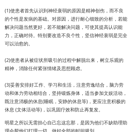
(1)使患者首先认识到神经衰弱的原因是精神创伤，而不良
的个性是发病的基础。对原因，进行耐心细致的分析，若能
解决问题当然更好，若不能解决问题，可使其提高认识能
力，正确对待。特别要改造不良个性，坚信神经衰弱是完全
可以治愈的。
(2)使患者从被症状所吸引的过程中解脱出来，树立乐观的
精神，消除任何紧张情绪及思想顾虑。
(3)妥善安排好工作、学习和生活，注意劳逸结合，脑力劳
动和体力劳动相结合，坚持锻炼身体，适当参加文娱活动，
既注意消极的休息(睡眠，安静的休息等)，更应注意积极的
休息 (文体活动等)，以巩固疗效和防止再复发。
明星之所以无需担心自己忘这忘那，是因为他们不缺助理助
理会帮他们打理一切，做好全部的时间规划。