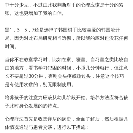
中十分少见，不过由此我判断对手的心理应该是十分的紧
张。这也更增加了我的自信。
黑1，3，5，7还是选择了韩国棋手比较喜爱的韩国流开
局。因为对此布局研究相当透彻，所以我的应对也没花任何
时间。
当你不在教室学习时，比如在家、寝室、自习室之类比较自
由的地方，看书学习犯困的时候，小睡几分钟就行，但注意
长不要超过30分钟，否则会头疼或睡过头，注意这个技巧
是有使用次数的，别无限制使用。
培养孩子的注意力应该从幼儿阶段开始。培养方法应符合孩
子此时身心发展的的特点。
心理疗法首先是收集详尽的病史，全面了解后，然后根据具
体情况通过与患者交谈，进行以下措施：