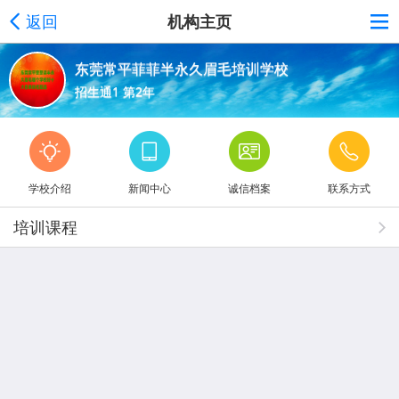
返回
机构主页
东莞常平菲菲半永久眉毛培训学校
招生通1 第2年
学校介绍
新闻中心
诚信档案
联系方式
培训课程