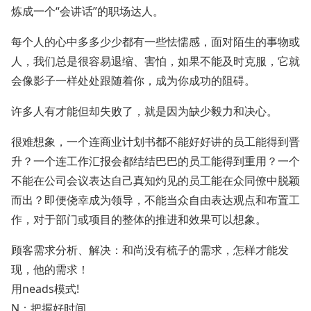
炼成一个“会讲话”的职场达人。
每个人的心中多多少少都有一些怯懦感，面对陌生的事物或
人，我们总是很容易退缩、害怕，如果不能及时克服，它就
会像影子一样处处跟随着你，成为你成功的阻碍。
许多人有才能但却失败了，就是因为缺少毅力和决心。
很难想象，一个连商业计划书都不能好好讲的员工能得到晋
升？一个连工作汇报会都结结巴巴的员工能得到重用？一个
不能在公司会议表达自己真知灼见的员工能在众同僚中脱颖
而出？即便侥幸成为领导，不能当众自由表达观点和布置工
作，对于部门或项目的整体的推进和效果可以想象。
顾客需求分析、解决：和尚没有梳子的需求，怎样才能发
现，他的需求！
用neads模式!
N：把握好时间