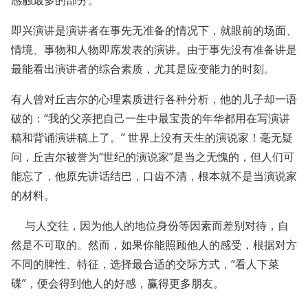
即兴演讲是演讲者在事先无准备的情况下，就眼前的场面、
情境、事物和人物即席发表的演讲。由于事先没有准备讲是
最能看出演讲者的综合素质，尤其是应变能力的时刻。
有人曾对丘吉尔的心理素质进行各种分析，他的儿子却一语
破的：“我的父亲把自己一生中最宝贵的年华都用在写演讲
稿和背诵演讲稿上了。” 世界上没有天生的演说家！毫无疑
问，丘吉尔被誉为“世纪的演说家”是当之无愧的，但人们可
能忘了，他原先讲话结巴，口齿不清，根本就不是当演说家
的材料。
与人交往，因为他人的地位身份等因素而差别对待，自
然是不可取的。然而，如果你能照顾他人的感受，根据对方
不同的脾性、特征，选择最合适的交际方式，“看人下菜
碟”，便会得到他人的好感，赢得更多朋友。