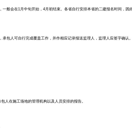
一般会在1月中旬开始，4月初结束。各省自行安排本省的二建报名时间，因
承包人可自行完成覆盖工作，并作相应记录报送监理人，监理人应签字确认。
。
承包人在施工场地的管理机构以及人员安排的报告。
。