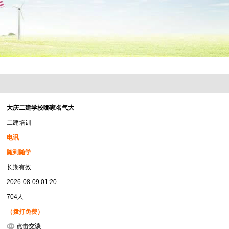
大庆二建学校哪家名气大
二建培训
电讯
随到随学
长期有效
2026-08-09 01:20
704人
（拨打免费）
点击交谈