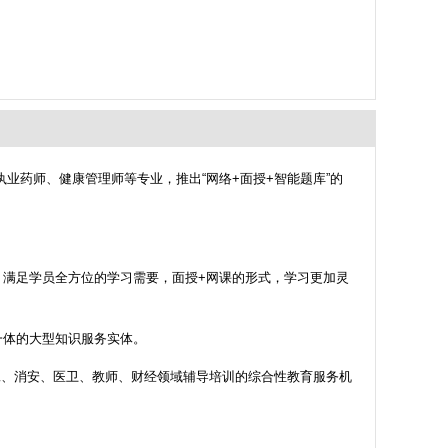
业药师、健康管理师等专业，推出“网络+面授+智能题库”的
满足学员全方位的学习需要，面授+网课的形式，学习更加灵
一体的大型知识服务实体。
建工、消安、医卫、教师、财经领域辅导培训的综合性教育服务机