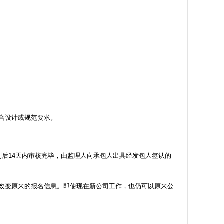
合设计或规范要求。
后14天内审核完毕，由监理人向承包人出具经发包人签认的
改变原来的报名信息。即使现在新公司工作，也仍可以原来公