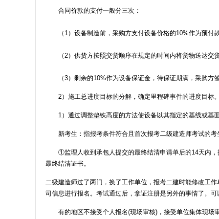
合同价款的支付一般分三次：
（1）设备制造前，采购方支付设备价格的10%作为预付
（2）供货方按照交货顺序在规定的时间内将货物送达交货
（3）剩余的10%作为设备保证金，待保证期满，采购方
2）施工总进度目标的分解，确定里程碑事件的进度目标
1）通过调整垫铁高度的方法使设备以其指定的基线或基面
新考生：指报考条件符合且首次报考二级建造师考试的考生
①监理人收到承包人提交的最终结清申请单后的14天内，提
最终结清证书。
二级建造师过了两门，换了工作单位，报考二建时能修改工作
司信息进行报名。考试通过后，拿证注册是另外的事情了。可
有的地区不接受个人报名(现场审核)，接受单位集体现场