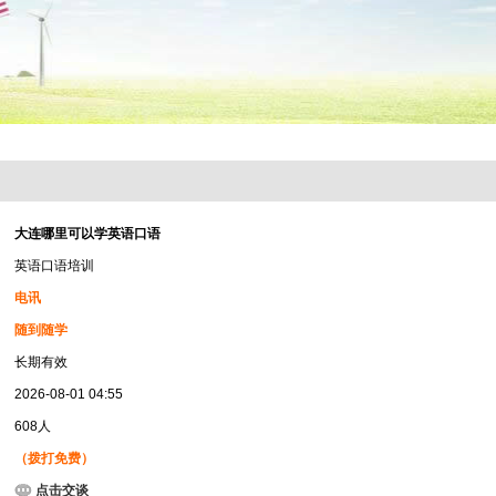
大连哪里可以学英语口语
英语口语培训
电讯
随到随学
长期有效
2026-08-01 04:55
608人
（拨打免费）
点击交谈