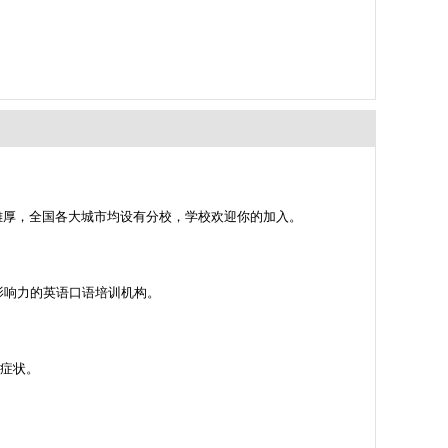
雄厚，全国各大城市均设有分校，学校欢迎你的加入。
具影响力的英语口语培训机构。
醉酒的症状。