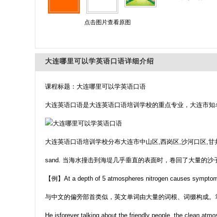
点击图片查看原图
大连哪里可以学英语口语详细介绍
课程标题：大连哪里可以学英语口语
大连英语口语是大连英语口语培训学校的重点专业，大连市知
大连英语口语培训学校分布大连市中山区,西岗区,沙河口区,甘
sand. 当海水撞击到海堤几乎垂直的表面时，卷回了大量的沙
【例】At a depth of 5 atmospheres nitrogen causes 
与中文的偏旁部首类似，英文单词由大量的词根、词缀构成。
He isforever talking about the friendly people, the clean atmo