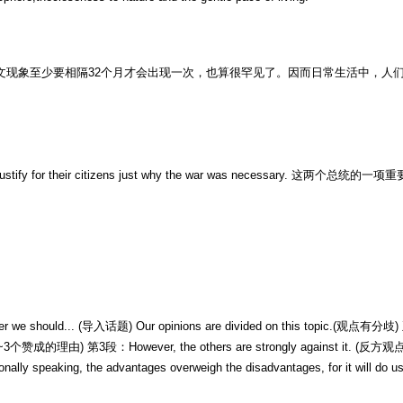
天文现象至少要相隔32个月才会出现一次，也算很罕见了。因而日常生活中，人们常用“on
s was to justify for their citizens just why the war was nece
 we should... (导入话题) Our opinions are divided on this topic.(观点有分歧) 
出2~3个赞成的理由) 第3段：However, the others are strongly against it. (反方观点) Thei
eaking, the advantages overweigh the disadvantages, for it will do us