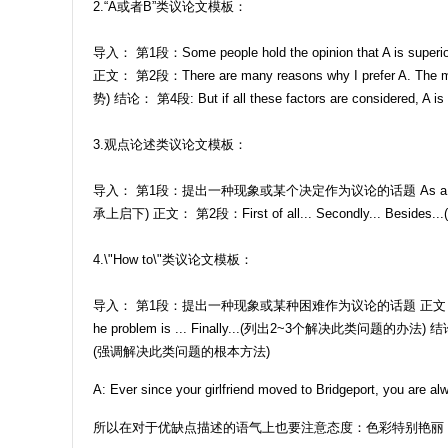
2.“A或者B”类议论文模板：
导入： 第1段：Some people hold the opinion that A is superior to
正文： 第2段：There are many reasons why I prefer A. The mai
势) 结论： 第4段: But if all these factors are considered, A is
3.观点论述类议论文模板：
导入： 第1段：提出一种现象或某个决定作为议论的话题 As a student, I am 
承上启下) 正文： 第2段：First of all... Secondly... Besi
4.\"How to\"类议论文模板：
导入： 第1段：提出一种现象或某种困难作为议论的话题 正文： 第2段： Many ways can 
he problem is ... Finally...(列出2~3个解决此类问题的办法) 结论： 第3段：T
(强调解决此类问题的根本方法)
A: Ever since your girlfriend moved to Bridgeport, you are 
所以在对于优缺点描述的语气上也要注意态度：色彩特别艳丽