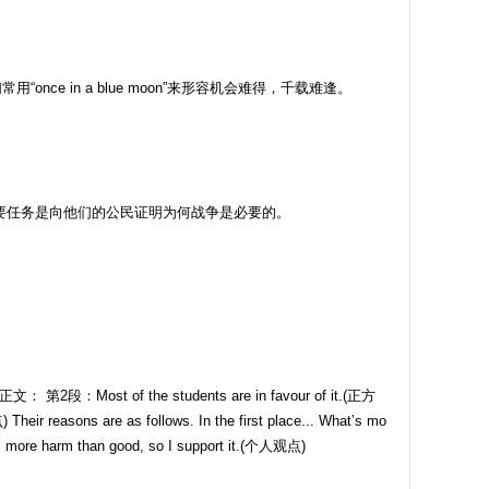
ce in a blue moon”来形容机会难得，千载难逢。
ssary. 这两个总统的一项重要任务是向他们的公民证明为何战争是必要的。
正文： 第2段：Most of the students are in favour of it.(正方
r reasons are as follows. In the first place... What’s mo
 more harm than good, so I support it.(个人观点)