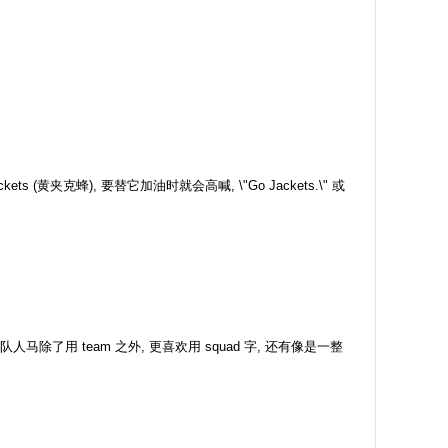
(黄夹克蜂), 要替它加油时就会高喊, \"Go Jackets.\" 或
马除了用 team 之外, 更喜欢用 squad 字, 还有像是一整