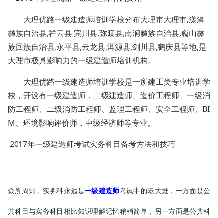
大理优路一级建造师培训学校分布大理市大理市,漾濞
彝族自治县,祥云县,宾川县,弥渡县,南涧彝族自治县,巍山彝
族回族自治县,永平县,云龙县,洱源县,剑川县,鹤庆县等地,是
大理市极具影响力的一级建造师培训机构。
大理优路一级建造师培训学校是一所建工类专业培训学
校，开设有一级建造师，二级建造师、造价工程师、一级消
防工程师、二级消防工程师、监理工程师、安全工程师、BI
M、环境影响评价师，中级经济师等专业。
2017
年一级建造师考试实务科目备考方法和技巧
众所周知，实务科永远是
考试中的老大难，一方面是公
一级建造师
共科目与实务科目相比知识理解记忆稍稍简单，另一方面是公共科