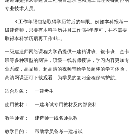
建造师是指从事建设工程项目总承包和施工管理关键岗位的
专业技术人员。
3.工作年限包括取得学历前后的年限。例如本科报考一
级建造师，只要有本科学历并且工作满4年即可，并不需要
取得本科学历后再工作4年。
一级建造师网络课程为学员提供一建精讲班、银卡班、金卡
班等多种班型的网课，顶级一线名师授课，学习内容更加专
业系统，高品质、超高清的视频带给学员超棒的学习体验，
高清网课还可下载观看，为学员的复习全程保驾护航。
适合对象：
一建考生
使用教材：
一建考试专用教材及内部资料
教学师资：
建造师一线名师执教
教学目的：
帮助学员备考一建考试