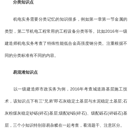
分类知识点
机电实务需要分类记忆的知识很多，例如第一章第一节金属的
类型，第二节机电工程常用的工程设备分类等等。比如2016年一级
建造师机电实务考查了特殊性能低合金高强度钢分类。注重根据不
同的分类标准有不同的内容。
易混淆知识点
以一级建造师市政实务为例，2016年考查城道路基层施工技
术，该知识点下有三“兄弟”即石灰稳定土基层与水泥稳定土基层;石
灰粉煤灰稳定砂砾(碎石)基层;级配砂砾(碎石)、级配砾石(碎砾石)基
层，三个小知识特别容易杂糅在一起考查，看清题干、注意区分。