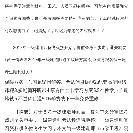
序中需要注意的材料、工艺、人员问题有哪些、可能有的质量和安
全问题有哪些，是不是有哪些需要特别注意的点。全套的过程您都
可以想明白了、记清楚了，以此为专题的内容就拿下了!
2017
年一级建造师备考火热开始，提前备考三步走，通关就要
稳! 一键查看2017年一级建造师过关取证方案!优路教育祝各位一建
考生顺利过关！
保障服务：1.习题疑问解答、考试信息提醒2.配套高清网络
课程3.多期循环听课4.享有白金卡学习方案5.5个教学点临近
地铁6.不过科目退50%学费或下一年免费重修
【摘要】对于备考一级建造师而言，复习中充分掌握考
点则至关重要，一级建造师考试频道特地整理一级建造师复
习资料供各位考生学习，本文为一级建造师《市政工程》易