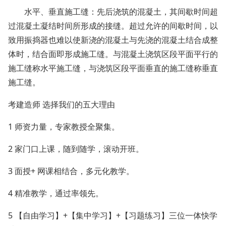
水平、垂直施工缝：先后浇筑的混凝土，其间歇时间超
过混凝土凝结时间所形成的接缝。超过允许的间歇时间，以
致用振捣器也难以使新浇的混凝土与先浇的混凝土结合成整
体时，结合面即形成施工缝。与混凝土浇筑区段平面平行的
施工缝称水平施工缝，与浇筑区段平面垂直的施工缝称垂直
施工缝。
考建造师 选择我们的五大理由
1 师资力量，专家教授全聚集。
2 家门口上课，随到随学，滚动开班。
3 面授+ 网课相结合，多元化教学。
4 精准教学，通过率领先。
5 【自由学习】+【集中学习】+【习题练习】三位一体快学