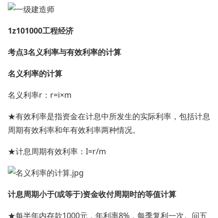
1z101000工程经济
考点3名义利率与有效利率的计算
名义利率的计算
名义利率r：r=i×m
★有效利率是指资金在计息中所发生的实际利率，包括计息
周期有效利率和年有效利率两种情况。
★计息周期有效利率：I=r/m
计息周期小于(或等于)资金收付周期时的等值计算
★每半年内存款1000元，年利率8%，每季复利一次。问五