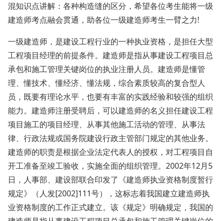
混知识点讲解：各种构造缝的区分，希望各位考生能将一级
建造师考点融会贯通，助各位一级建造师考生一臂之力!
一级建造师，是建设工程行业的一种执业资格，是担任大型
工程项目经理的前提条件。建造师是指从事建设工程项目总
承包和施工管理关键岗位的执业注册人员。建造师是懂管
理、懂技术、懂经济、懂法规，综合素质较高的复合型人
员，既要有理论水平，也要有丰富的实践经验和较强的组织
能力。建造师注册受聘后，可以建造师的名义担任建设工程
项目施工的项目经理、从事其他施工活动的管理、从事法
律、行政法规或国务院建设行政主管部门规定的其他业务。
建造师的职责是根据企业法定代表人的授权，对工程项目自
开工准备至竣工验收，实施全面的组织管理。2002年12月5
日，人事部、建设部联合印发了《建造师执业资格制度暂行
规定》（人发[2002]111号），这标志着我国建立建造师执
业资格制度的工作正式建立。该《规定》明确规定，我国的