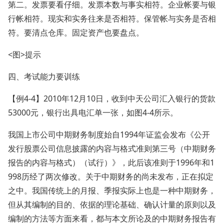
第二。发票要看仔细。发票本数与事实相符。企业帐要与银
行帐相符。现实和实务往来是否相符。保管帐与实务是否相
符。要清点仓库。固定资产也要盘点。
<图>提示
四、考试能力要训练
【例4-4】2010年12月10日，收到中天公司汇入银行的货款
53000元，银行出具电汇单一张，如图4-4所示。
我国上市公司中期财务制度始自1994年证监会发布《公开
发行股票公司信息披露的内容与格式准则第三号（中期财务
报告的内容与格式）（试行）》，此后该准则于1996年和1
998历经了两次修改。关于中期财务的尚未发布，正在拟定
之中。我国传统上的月报、季报实际上也是一种中期财务，
但从其编制的目的、依据的理论基础、确认计量的原则以及
编制的方法等方面来看，都与本文所论及的中期财务报告有