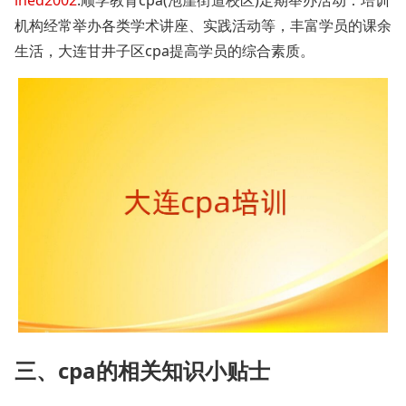
lned2002
:顺学教育cpa(泡崖街道校区)定期举办活动：培训
机构经常举办各类学术讲座、实践活动等，丰富学员的课余
生活，大连甘井子区cpa提高学员的综合素质。
三、cpa的相关知识小贴士