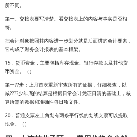
所不同。
第一。交接表要写清楚。看交接表上的内容与事实是否相
符。
把会计对象按照其内容进一步划分就是后面讲的会计要素，
它构成了财务会计报表的基本框架。
15．货币资金，主要包括库存现金、银行存款以及其他货
币资金。（）
第一??步：上月首次重新审查所有的证据，仔细检查，以
减????少年底的结算是根据日常会计凭证日清的基础上，核
算所需的数据和准确性每日项文件。
20．普通支票左上角划有两条平行线的划线支票可以提取
现金。（）