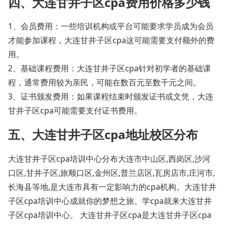
四、大连甘井子区cpa费用价格多少钱
1、会员费用：一些培训机构或平台可能要求学员成为会员
才能参加课程，大连甘井子区cpa这可能需要支付额外的费
用。
2、基础课程费用：大连甘井子区cpa针对初学者的基础课
程，通常费用较为亲民，可能在数百元至数千元之间。
3、证书颁发费用：如果课程结束时颁发证书或文凭，大连
甘井子区cpa可能需要支付证书费用。
五、大连甘井子区cpa地址校区分布
大连甘井子区cpa培训中心分布大连市中山区,西岗区,沙河
口区,甘井子区,旅顺口区,金州区,普兰店区,瓦房店市,庄河市,
长海县等地,是大连市具有一定影响力的cpa机构。大连甘井
子区cpa培训中心成就你的梦想之旅。学cpa就来大连甘井
子区cpa培训中心。 大连甘井子区cpa是大连甘井子区cpa