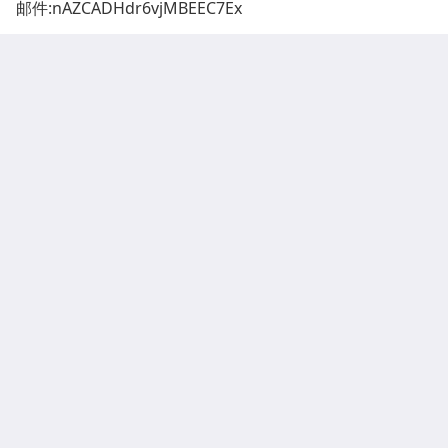
邮件:
nAZCADHdr6vjMBEEC7Ex