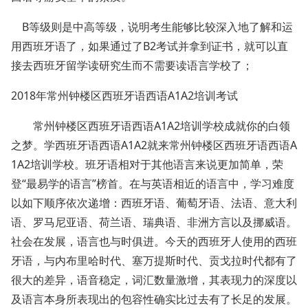
B等级则是中高等级，说明考生能够比较深入地了解和运
用西班牙语了，如果通过了B2考试并拿到证书，就可以直
接去西班牙留学读研究生而不需要读语言学校了；
2018年常州钟楼区西班牙语西语A1A2培训考试
常州钟楼区西班牙语西语A1A2培训学校成就你的白领
之梦。学西班牙语西语A1A2就来常州钟楼区西班牙语西语A
1A2培训学校。班牙语相对于其他语言来说更加简单，荣
登“最易学的语言”榜首。在与英语相近的语言中，学习难度
以如下顺序依次递增：西班牙语、葡萄牙语、法语、意大利
语、罗马尼亚语、荷兰语、瑞典语、非洲方言以及挪威语。
社会在发展，语言也与时俱进。今天的西班牙人使用的西班
牙语，与内布里哈时代、塞万提斯时代、贡戈拉时代都有了
很大的差异，语音稳定，词汇数量激增，其表现力的深度以
及语言本身所表现出的包容性确实比过去有了长足的发展。