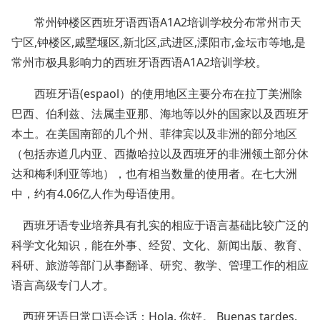
常州钟楼区西班牙语西语A1A2培训学校分布常州市天
宁区,钟楼区,戚墅堰区,新北区,武进区,溧阳市,金坛市等地,是
常州市极具影响力的西班牙语西语A1A2培训学校。
西班牙语(espaol）的使用地区主要分布在拉丁美洲除
巴西、伯利兹、法属圭亚那、海地等以外的国家以及西班牙
本土。在美国南部的几个州、菲律宾以及非洲的部分地区
（包括赤道几内亚、西撒哈拉以及西班牙的非洲领土部分休
达和梅利利亚等地），也有相当数量的使用者。在七大洲
中，约有4.06亿人作为母语使用。
西班牙语专业培养具有扎实的相应于语言基础比较广泛的
科学文化知识，能在外事、经贸、文化、新闻出版、教育、
科研、旅游等部门从事翻译、研究、教学、管理工作的相应
语言高级专门人才。
西班牙语日常口语会话：Hola. 你好。 Buenas tardes.