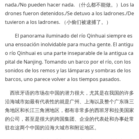
nada./No pueden hacer nada. （什么都不能做。）Los la
drones fueron detenidos./Se detuvo a los ladrones./De
tuvieron a los ladrones. （小偷们被逮捕了。）
El panorama iluminado del río Qinhuai siempre es
una ensoación inolvidable para mucha gente. El antigu
o río Qinhuai es una parte inseparable de la antigua ca
pital de Nanjing. Tomando un barco por el río, con los
sonidos de los remos y las lámparas y sombras de los
barcos, uno parece volver a los tiempos pasados.
西班牙语的市场在中国的潜力很大，尤其是在我国的许多
沿海城市如最有代表性的就是广州、上海以及整个广东珠三
角地区和长江三角洲地区，都有非常多的西班牙和拉美国家
的公司，甚至是很大的跨国集团、企业的代表处和办事处常
驻在这两个中国的沿海大城市和附近地区。