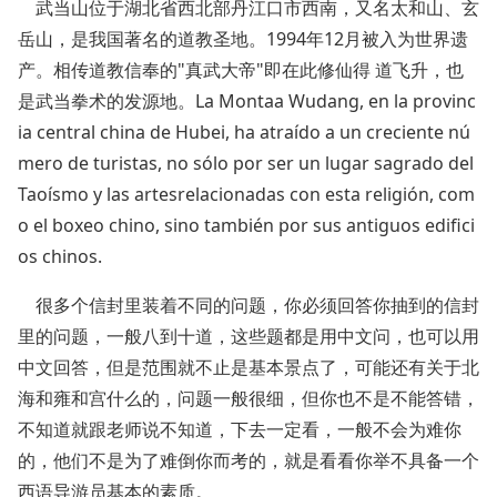
武当山位于湖北省西北部丹江口市西南，又名太和山、玄
岳山，是我国著名的道教圣地。1994年12月被入为世界遗
产。相传道教信奉的"真武大帝"即在此修仙得 道飞升，也
是武当拳术的发源地。La Montaa Wudang, en la provinc
ia central china de Hubei, ha atraído a un creciente nú
mero de turistas, no sólo por ser un lugar sagrado del
Taoísmo y las artesrelacionadas con esta religión, com
o el boxeo chino, sino también por sus antiguos edifici
os chinos.
很多个信封里装着不同的问题，你必须回答你抽到的信封
里的问题，一般八到十道，这些题都是用中文问，也可以用
中文回答，但是范围就不止是基本景点了，可能还有关于北
海和雍和宫什么的，问题一般很细，但你也不是不能答错，
不知道就跟老师说不知道，下去一定看，一般不会为难你
的，他们不是为了难倒你而考的，就是看看你举不具备一个
西语导游员基本的素质。