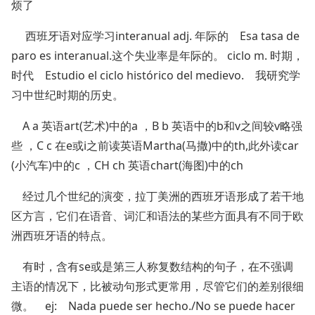
烦了
西班牙语对应学习interanual adj. 年际的 Esa tasa de
paro es interanual.这个失业率是年际的。 ciclo m. 时期，
时代 Estudio el ciclo histórico del medievo. 我研究学
习中世纪时期的历史。
A a 英语art(艺术)中的a ，B b 英语中的b和v之间较v略强
些 ，C c 在e或i之前读英语Martha(马撒)中的th,此外读car
(小汽车)中的c ，CH ch 英语chart(海图)中的ch
经过几个世纪的演变，拉丁美洲的西班牙语形成了若干地
区方言，它们在语音、词汇和语法的某些方面具有不同于欧
洲西班牙语的特点。
有时，含有se或是第三人称复数结构的句子，在不强调
主语的情况下，比被动句形式更常用，尽管它们的差别很细
微。 ej: Nada puede ser hecho./No se puede hacer