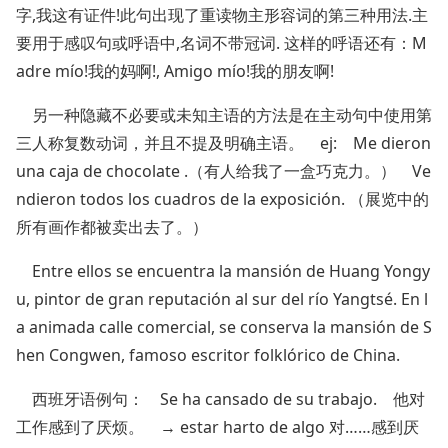
字,我这有证件!此句出现了重读物主形容词的第三种用法.主
要用于感叹句或呼语中,名词不带冠词. 这样的呼语还有：M
adre mío!我的妈啊!, Amigo mío!我的朋友啊!
另一种隐藏不必要或未知主语的方法是在主动句中使用第
三人称复数动词，并且不提及明确主语。 ej: Me dieron
una caja de chocolate .（有人给我了一盒巧克力。） Ve
ndieron todos los cuadros de la exposición. （展览中的
所有画作都被卖出去了。）
Entre ellos se encuentra la mansión de Huang Yongy
u, pintor de gran reputación al sur del río Yangtsé. En l
a animada calle comercial, se conserva la mansión de S
hen Congwen, famoso escritor folklórico de China.
西班牙语例句： Se ha cansado de su trabajo. 他对
工作感到了厌烦。 → estar harto de algo 对……感到厌