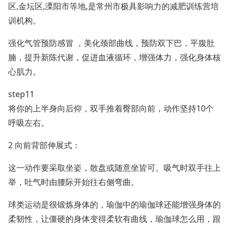
区,金坛区,溧阳市等地,是常州市极具影响力的减肥训练营培
训机构。
强化气管预防感冒 ，美化颈部曲线，预防双下巴，平腹肚
腩，提升新陈代谢，促进血液循环，增强体力，强化身体核
心肌力。
step11
将你的上半身向后仰，双手推着臀部向前，动作坚持10个
呼吸左右。
2 向前背部伸展式：
这一动作要采取坐姿，散盘或随意坐皆可。吸气时双手往上
举，吐气时由腰际开始往右侧弯曲。
球类运动是很锻炼身体的，瑜伽中的瑜伽球还能增强身体的
柔韧性，让僵硬的身体变得柔软有曲线，瑜伽球怎么用，跟