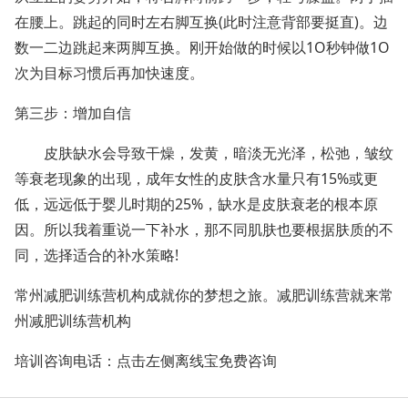
在腰上。跳起的同时左右脚互换(此时注意背部要挺直)。边
数一二边跳起来两脚互换。刚开始做的时候以1O秒钟做1O
次为目标习惯后再加快速度。
第三步：增加自信
皮肤缺水会导致干燥，发黄，暗淡无光泽，松弛，皱纹
等衰老现象的出现，成年女性的皮肤含水量只有15%或更
低，远远低于婴儿时期的25%，缺水是皮肤衰老的根本原
因。所以我着重说一下补水，那不同肌肤也要根据肤质的不
同，选择适合的补水策略!
常州减肥训练营机构成就你的梦想之旅。减肥训练营就来常
州减肥训练营机构
培训咨询电话：点击左侧离线宝免费咨询