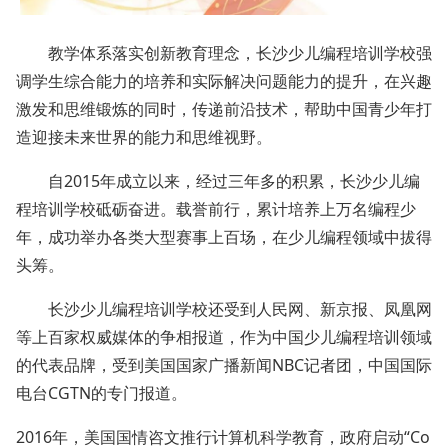
教学体系落实创新教育理念，长沙
少儿编程
培训学校强
调学生综合能力的培养和实际解决问题能力的提升，在兴趣
激发和思维锻炼的同时，传递前沿技术，帮助中国青少年打
造迎接未来世界的能力和思维视野。
自2015年成立以来，经过三年多的积累，长沙少儿编
程培训学校砥砺奋进。载誉前行，累计培养上万名编程少
年，成功举办各类大型赛事上百场，在
少儿编程
领域中拔得
头筹。
长沙少儿编程培训学校还受到人民网、新京报、凤凰网
等上百家权威媒体的争相报道，作为中国少儿编程培训领域
的代表品牌，受到美国国家广播新闻NBC记者团，中国国际
电台CGTN的专门报道。
2016年，美国国情咨文推行计算机科学教育，政府启动“Co