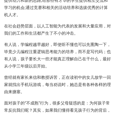
提供动力和新的思路;给那些有才华的学生提供相互交流和
学习的机会;通过竞赛和相关的活动培养和选拔优秀的计算
机人才。
在社会趋势层面，以人工智能为代表的发展和大量应用，对
我们的工作和生活都产生了不小的冲击。
有人说，学编程越早越好，即使听不懂也可以先熏陶一下，
毕竟
少儿编程
注重逻辑思考能力的培养，而不是写代码；也
有人说，孩子要长大一些才能真正理解自己在干什么，最好
从小学三年级以后开始。
曾经就有家长来信和教授诉苦，正在读初中的女儿放学一回
家就找出手机玩游戏，每当劝说时，她总是有各种各样的理
由来搪塞。
面对孩子的“不成熟”行为，很多父母疑惑的是：为何孩子常
常反抗我们呢？其实，如果我们懂得看见孩子行为的背后，