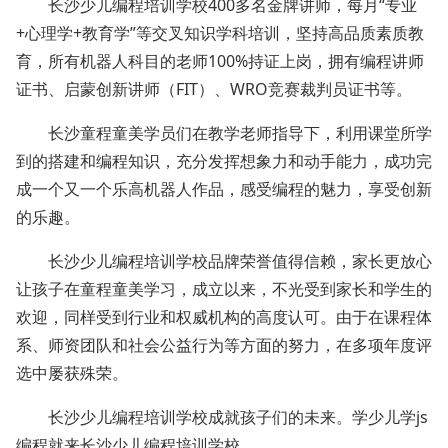
长沙少儿编程培训学校400多名金牌讲师，每月“专业
+心理学+教育学”等交叉知识学科培训，坚持高品质素质教
育，所有机器人科目的老师100%持证上岗，拥有编程讲师
证书、启蒙创新讲师（FIT）、WRO竞赛裁判员证书等。
长沙童程童美学员们在教学老师指导下，利用课堂所学
到的搭建和编程知识，充分发挥想象力和动手能力，成功完
成一个又一个乐高机器人作品，感受编程的魅力，享受创新
的乐趣。
长沙少儿编程培训学校品牌荣誉值得信赖，家长更放心
让孩子在童程童美学习，成立以来，不光受到家长和学生的
欢迎，同样受到行业和权威机构的高度认可。由于在课程体
系、师资团队和社会公益行为等方面的努力，在多项年度评
选中屡获殊荣。
长沙少儿编程培训学校成就孩子们的未来。学少儿学js
编程就来长沙少儿编程培训学校