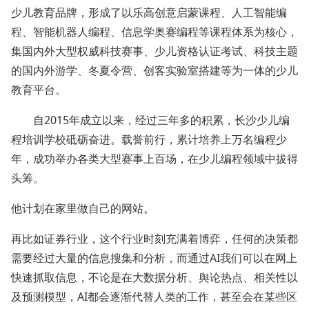
少儿教育品牌，形成了以乐高创意启蒙课程、人工智能编
程、智能机器人编程、信息学奥赛编程等课程体系为核心，
集国内外大型权威科技赛事、少儿资格认证考试、科技主题
的国内外游学、冬夏令营、创客实验室搭建等为一体的少儿
教育平台。
自2015年成立以来，经过三年多的积累，长沙少儿编
程培训学校砥砺奋进。载誉前行，累计培养上万名编程少
年，成功举办各类大型赛事上百场，在少儿编程领域中拔得
头筹。
他计划在家里做自己的网站。
再比如证券行业，这个行业时刻充满着博弈，任何的决策都
需要经过大量的信息搜集和分析，而通过AI我们可以在网上
快速抓取信息，不论是在大数据分析、舆论热点、相关性以
及预测模型，AI都会逐渐代替人类的工作，甚至会在某些区