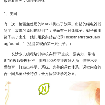
放眼看世界，编程全球化
1、美国
有一次，格蕾丝使用的MarkⅡ机出了故障。出错的继电器找
到了，故障的原因也找到了：里面有一只死蛾子。蛾子被用
镊子夹了出来，她们用胶条贴在记录Thisisthefirstactualb
ugfound。”（这是发现的第一只虫子。）
长沙少儿编程培训学校实行“严选拔、强实力、常培
训”的教师管理标准，拥有200名专业教研人员，懂技术更
懂教育，打造出科学、系统、完善的课程体系。课程内容符
合中国儿童成长特点，全方位保证学习效果。