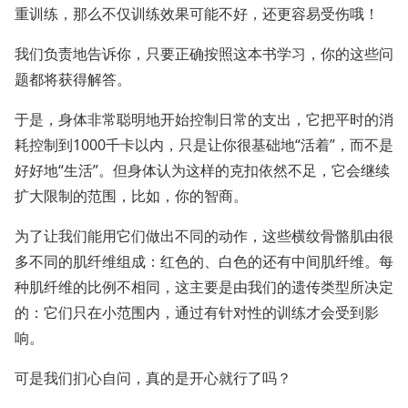
重训练，那么不仅训练效果可能不好，还更容易受伤哦！
我们负责地告诉你，只要正确按照这本书学习，你的这些问
题都将获得解答。
于是，身体非常聪明地开始控制日常的支出，它把平时的消
耗控制到1000千卡以内，只是让你很基础地“活着”，而不是
好好地“生活”。但身体认为这样的克扣依然不足，它会继续
扩大限制的范围，比如，你的智商。
为了让我们能用它们做出不同的动作，这些横纹骨骼肌由很
多不同的肌纤维组成：红色的、白色的还有中间肌纤维。每
种肌纤维的比例不相同，这主要是由我们的遗传类型所决定
的：它们只在小范围内，通过有针对性的训练才会受到影
响。
可是我们扪心自问，真的是开心就行了吗？