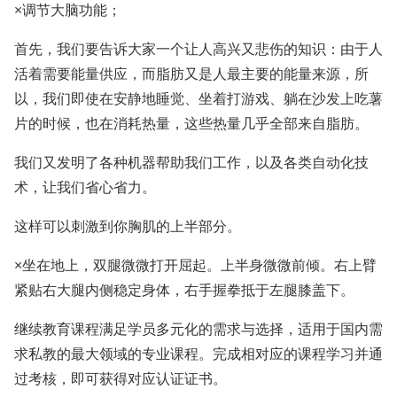
×调节大脑功能；
首先，我们要告诉大家一个让人高兴又悲伤的知识：由于人
活着需要能量供应，而脂肪又是人最主要的能量来源，所
以，我们即使在安静地睡觉、坐着打游戏、躺在沙发上吃薯
片的时候，也在消耗热量，这些热量几乎全部来自脂肪。
我们又发明了各种机器帮助我们工作，以及各类自动化技
术，让我们省心省力。
这样可以刺激到你胸肌的上半部分。
×坐在地上，双腿微微打开屈起。上半身微微前倾。右上臂
紧贴右大腿内侧稳定身体，右手握拳抵于左腿膝盖下。
继续教育课程满足学员多元化的需求与选择，适用于国内需
求私教的最大领域的专业课程。完成相对应的课程学习并通
过考核，即可获得对应认证证书。