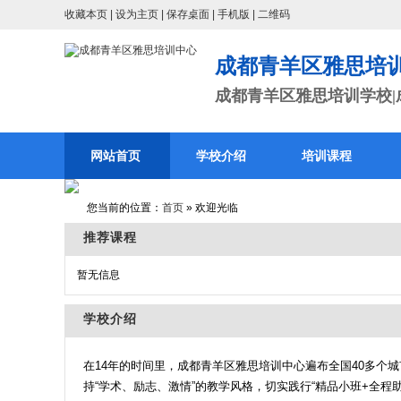
收藏本页
|
设为主页
|
保存桌面
|
手机版
|
二维码
成都青羊区雅思培
成都青羊区雅思培训学校|成
网站首页
学校介绍
培训课程
您当前的位置：
首页
» 欢迎光临
推荐课程
暂无信息
学校介绍
在14年的时间里，成都青羊区雅思培训中心遍布全国40多个城
持“学术、励志、激情”的教学风格，切实践行“精品小班+全