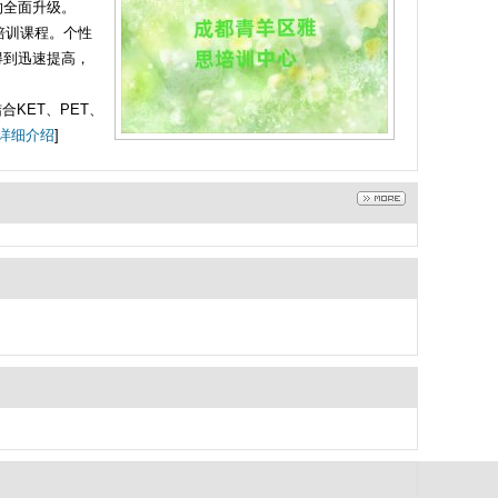
的全面升级。
试培训课程。个性
得到迅速提高，
KET、PET、
详细介绍
]