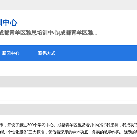
训中心
都青羊区雅思培训中心|成都青羊区雅...
新闻中心
联系方式
市，开设了超过300个学习中心。成都青羊区雅思培训中心以“我坚持，我成功
程助教+个性化服务”三大标准，凭借着深厚的学术功底、务实的教学作风、强劲