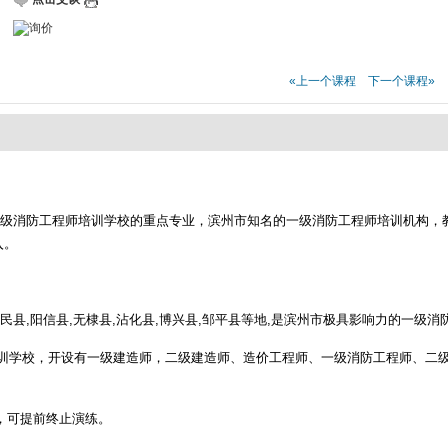
«上一个课程
下一个课程»
一级消防工程师培训学校的重点专业，滨州市知名的一级消防工程师培训机构，
入。
县,阳信县,无棣县,沾化县,博兴县,邹平县等地,是滨州市极具影响力的一级消
训学校，开设有一级建造师，二级建造师、造价工程师、一级消防工程师、二级
，可提前终止演练。