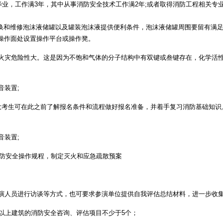
业，工作满3年，其中从事消防安全技术工作满2年;或者取得消防工程相关专
和维修泡沫液储罐以及罐装泡沫液提供便利条件，泡沫液储罐周围要留有满足检修
在操作面处设置操作平台或操作凳。
灾危险性大。这是因为不饱和气体的分子结构中有双键或叁键存在，化学活性
装置;
，广大考生可在此之前了解报名条件和流程做好报名准备，并着手复习消防基础知识
装置;
防安全操作规程，制定灭火和应急疏散预案
人员进行访谈等方式，也可要求参演单位提供自我评估总结材料，进一步收集
以上建筑的消防安全咨询、评估项目不少于5个；