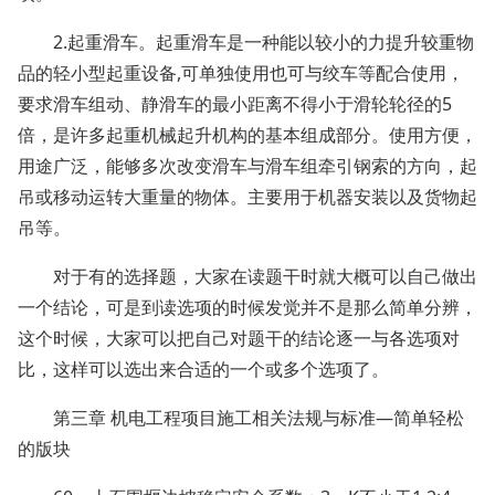
2.起重滑车。起重滑车是一种能以较小的力提升较重物
品的轻小型起重设备,可单独使用也可与绞车等配合使用，
要求滑车组动、静滑车的最小距离不得小于滑轮轮径的5
倍，是许多起重机械起升机构的基本组成部分。使用方便，
用途广泛，能够多次改变滑车与滑车组牵引钢索的方向，起
吊或移动运转大重量的物体。主要用于机器安装以及货物起
吊等。
对于有的选择题，大家在读题干时就大概可以自己做出
一个结论，可是到读选项的时候发觉并不是那么简单分辨，
这个时候，大家可以把自己对题干的结论逐一与各选项对
比，这样可以选出来合适的一个或多个选项了。
第三章 机电工程项目施工相关法规与标准—简单轻松
的版块