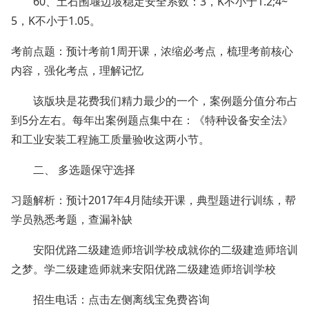
60、土石围堰边坡稳定安全系数：3，K不小于1.2;4~
5，K不小于1.05。
考前点题：预计考前1周开课，浓缩必考点，梳理考前核心
内容，强化考点，理解记忆
该版块是花费我们精力最少的一个，案例题分值分布占
到5分左右。每年出案例题点集中在：《特种设备安全法》
和工业安装工程施工质量验收这两小节。
二、 多选题保守选择
习题解析：预计2017年4月陆续开课，典型题进行训练，帮
学员熟悉考题，查漏补缺
安阳优路二级建造师培训学校成就你的二级建造师培训
之梦。学二级建造师就来安阳优路二级建造师培训学校
招生电话：点击左侧离线宝免费咨询