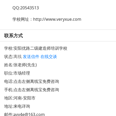
QQ:20543513
学校网址：
http://www.veryxue.com
联系方式
学校:
安阳优路二级建造师培训学校
状态:
离线
发送信件
在线交谈
姓名:张老师(先生)
职位:市场经理
电话:点击左侧离线宝免费咨询
手机:点击左侧离线宝免费咨询
地区:河南-安阳市
地址:
来电详询
邮件:
ayy4e@163.com