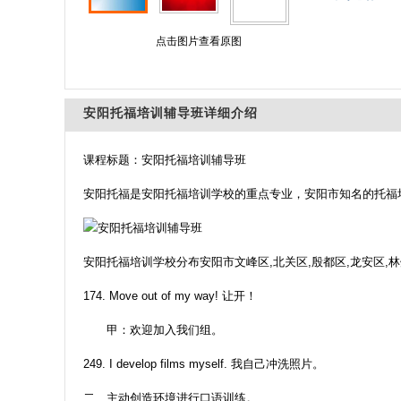
点击图片查看原图
安阳托福培训辅导班详细介绍
课程标题：安阳托福培训辅导班
安阳托福是安阳托福培训学校的重点专业，安阳市知名的托福
安阳托福培训学校分布安阳市文峰区,北关区,殷都区,龙安区,林
174. Move out of my way! 让开！
甲：欢迎加入我们组。
249. I develop films myself. 我自己冲洗照片。
二、主动创造环境进行口语训练。