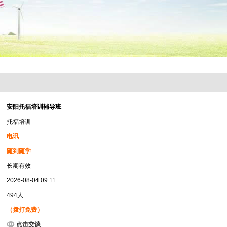
安阳托福培训辅导班
托福培训
电讯
随到随学
长期有效
2026-08-04 09:11
494人
（拨打免费）
点击交谈