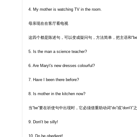
4. My mother is watching TV in the room.
母亲现在在客厅看电视
这四个都是陈述句，可以变成疑问句，方法简单，把主语和“b
5. Is the man a science teacher?
6. Are Mary\'s new dresses colourful?
7. Have I been there before?
8. Is mother in the kitchen now?
当“be”要在祈使句中出现时，它必须借重助动词“do”或“don\'t
9. Don\'t be silly!
10. Do be obedient!