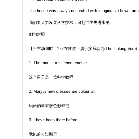
The house was always decorated with imaginative flower arr
我们要大力发展科学技术，追赶世界先进水平。
例句对照
【当主动词时，“be”在性质上属于接系动词(The Linking Ve
1. The man is a science teacher.
这个男子是一位科学教师
2. Mary\'s new dresses are colourful.
玛丽的新衣服色彩鲜艳
3. I have been there before.
我以前去过那里