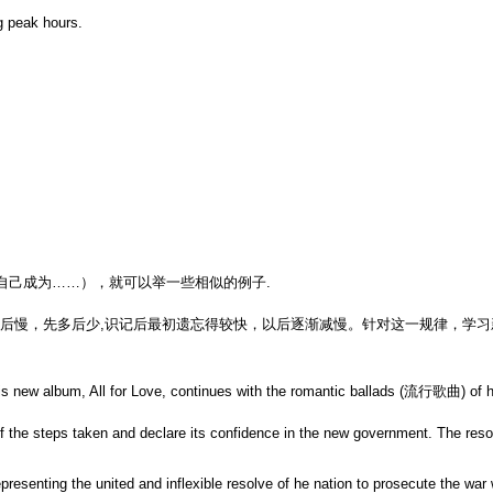
ng peak hours.
．．（使自己成为……），就可以举一些相似的例子.
快后慢，先多后少,识记后最初遗忘得较快，以后逐渐减慢。针对这一规律，学习
 His new album, All for Love, continues with the romantic ballads (流行歌曲) of h
 of the steps taken and declare its confidence in the new government. The reso
esenting the united and inflexible resolve of he nation to prosecute the war 