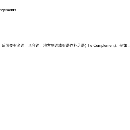
angements.
rb)，后面要有名词、形容词、地方副词或短语作补足语(The Complement)。例如