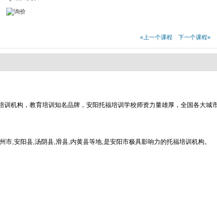
«上一个课程
下一个课程»
培训机构，教育培训知名品牌，安阳托福培训学校师资力量雄厚，全国各大城
州市,安阳县,汤阴县,滑县,内黄县等地,是安阳市极具影响力的托福培训机构。